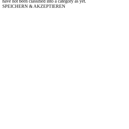
have not been classified into a category as yet.
SPEICHERN & AKZEPTIEREN