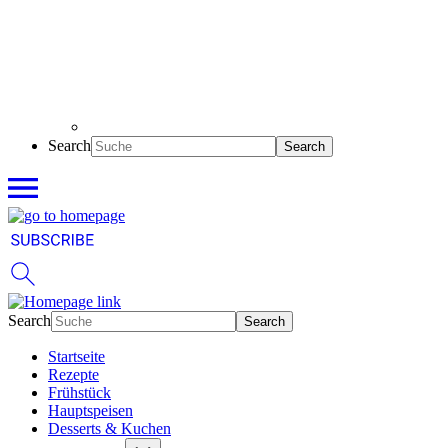
Search
Search
Startseite
Rezepte
Frühstück
Hauptspeisen
Desserts & Kuchen