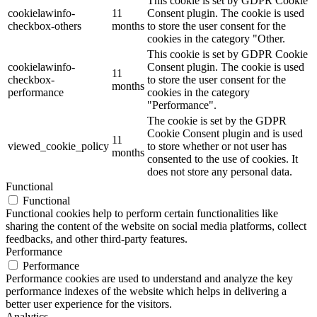
This cookie is set by GDPR Cookie
cookielawinfo-
11
Consent plugin. The cookie is used
checkbox-others
months
to store the user consent for the
cookies in the category "Other.
This cookie is set by GDPR Cookie
cookielawinfo-
Consent plugin. The cookie is used
11
checkbox-
to store the user consent for the
months
performance
cookies in the category
"Performance".
The cookie is set by the GDPR
Cookie Consent plugin and is used
11
viewed_cookie_policy
to store whether or not user has
months
consented to the use of cookies. It
does not store any personal data.
Functional
Functional
Functional cookies help to perform certain functionalities like
sharing the content of the website on social media platforms, collect
feedbacks, and other third-party features.
Performance
Performance
Performance cookies are used to understand and analyze the key
performance indexes of the website which helps in delivering a
better user experience for the visitors.
Analytics