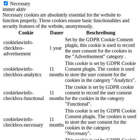
Necessary
immer aktiv
Necessary cookies are absolutely essential for the website to
function properly. These cookies ensure basic functionalities and
security features of the website, anonymously.
Cookie
Dauer
Beschreibung
Set by the GDPR Cookie Consent
cookielawinfo-
plugin, this cookie is used to record
checkbox-
1 year
the user consent for the cookies in
advertisement
the "Advertisement" category .
This cookie is set by GDPR Cookie
cookielawinfo-
11
Consent plugin. The cookie is used
checkbox-analytics
months
to store the user consent for the
cookies in the category "Analytics".
The cookie is set by GDPR cookie
cookielawinfo-
11
consent to record the user consent
checkbox-functional
months
for the cookies in the category
"Functional".
This cookie is set by GDPR Cookie
Consent plugin. The cookies is used
cookielawinfo-
11
to store the user consent for the
checkbox-necessary
months
cookies in the category
"Necessary".