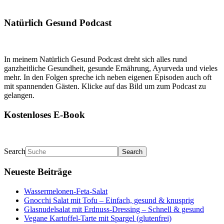
Natürlich Gesund Podcast
In meinem Natürlich Gesund Podcast dreht sich alles rund
ganzheitliche Gesundheit, gesunde Ernährung, Ayurveda und vieles
mehr. In den Folgen spreche ich neben eigenen Episoden auch oft
mit spannenden Gästen. Klicke auf das Bild um zum Podcast zu
gelangen.
Kostenloses E-Book
Search
Neueste Beiträge
Wassermelonen-Feta-Salat
Gnocchi Salat mit Tofu – Einfach, gesund & knusprig
Glasnudelsalat mit Erdnuss-Dressing – Schnell & gesund
Vegane Kartoffel-Tarte mit Spargel (glutenfrei)