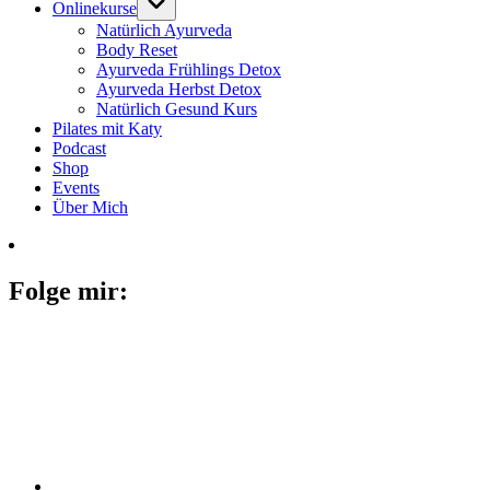
Onlinekurse
Natürlich Ayurveda
Body Reset
Ayurveda Frühlings Detox
Ayurveda Herbst Detox
Natürlich Gesund Kurs
Pilates mit Katy
Podcast
Shop
Events
Über Mich
Folge mir: