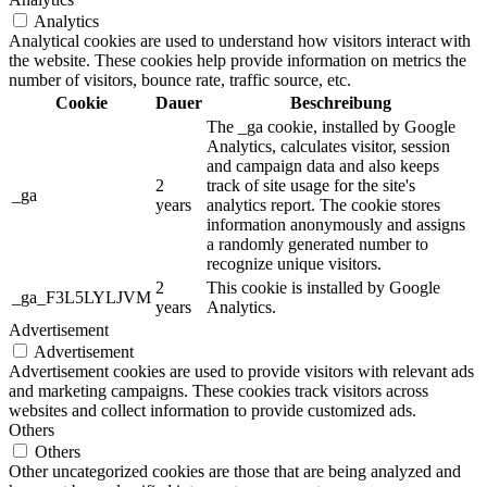
Analytics
Analytical cookies are used to understand how visitors interact with
the website. These cookies help provide information on metrics the
number of visitors, bounce rate, traffic source, etc.
Cookie
Dauer
Beschreibung
The _ga cookie, installed by Google
Analytics, calculates visitor, session
and campaign data and also keeps
2
track of site usage for the site's
_ga
years
analytics report. The cookie stores
information anonymously and assigns
a randomly generated number to
recognize unique visitors.
2
This cookie is installed by Google
_ga_F3L5LYLJVM
years
Analytics.
Advertisement
Advertisement
Advertisement cookies are used to provide visitors with relevant ads
and marketing campaigns. These cookies track visitors across
websites and collect information to provide customized ads.
Others
Others
Other uncategorized cookies are those that are being analyzed and