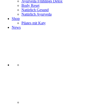
Ayurveda Frühlings Detox
Body Reset
Natürlich Gesund
Natürlich Ayurveda
Shop
Pilates mit Katy
News