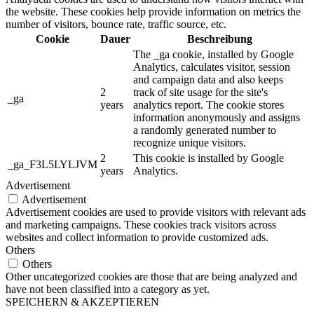
the website. These cookies help provide information on metrics the
number of visitors, bounce rate, traffic source, etc.
Cookie
Dauer
Beschreibung
The _ga cookie, installed by Google
Analytics, calculates visitor, session
and campaign data and also keeps
2
track of site usage for the site's
_ga
years
analytics report. The cookie stores
information anonymously and assigns
a randomly generated number to
recognize unique visitors.
2
This cookie is installed by Google
_ga_F3L5LYLJVM
years
Analytics.
Advertisement
Advertisement
Advertisement cookies are used to provide visitors with relevant ads
and marketing campaigns. These cookies track visitors across
websites and collect information to provide customized ads.
Others
Others
Other uncategorized cookies are those that are being analyzed and
have not been classified into a category as yet.
SPEICHERN & AKZEPTIEREN