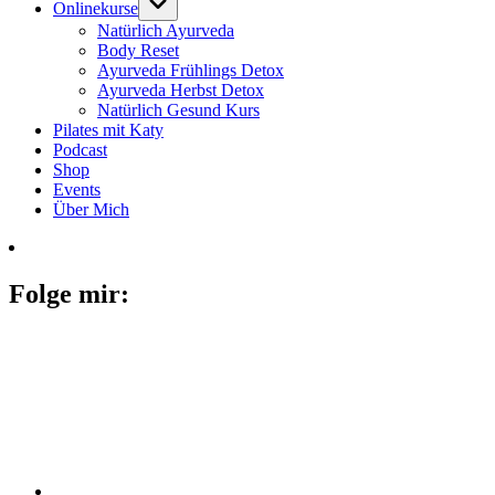
Onlinekurse
Natürlich Ayurveda
Body Reset
Ayurveda Frühlings Detox
Ayurveda Herbst Detox
Natürlich Gesund Kurs
Pilates mit Katy
Podcast
Shop
Events
Über Mich
Folge mir: