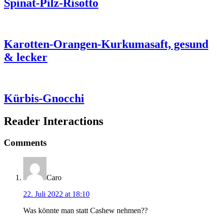
Spinat-Pilz-Risotto
Karotten-Orangen-Kurkumasaft, gesund
& lecker
Kürbis-Gnocchi
Reader Interactions
Comments
Caro
22. Juli 2022 at 18:10
Was könnte man statt Cashew nehmen??