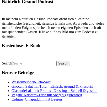
Natürlich Gesund Podcast
In meinem Natürlich Gesund Podcast dreht sich alles rund
ganzheitliche Gesundheit, gesunde Ernährung, Ayurveda und vieles
mehr. In den Folgen spreche ich neben eigenen Episoden auch oft
mit spannenden Gästen. Klicke auf das Bild um zum Podcast zu
gelangen.
Kostenloses E-Book
Search
Neueste Beiträge
Wassermelonen-Feta-Salat
Gnocchi Salat mit Tofu – Einfach, gesund & knusprig
Glasnudelsalat mit Erdnuss-Dressing – Schnell & gesund
Vegane Kartoffel-Tarte mit Spargel (glutenfrei)
Erdnuss-Chiapudding mit Beeren