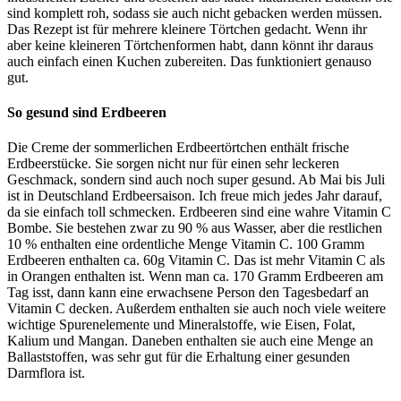
sind komplett roh, sodass sie auch nicht gebacken werden müssen.
Das Rezept ist für mehrere kleinere Törtchen gedacht. Wenn ihr
aber keine kleineren Törtchenformen habt, dann könnt ihr daraus
auch einfach einen Kuchen zubereiten. Das funktioniert genauso
gut.
So gesund sind Erdbeeren
Die Creme der sommerlichen Erdbeertörtchen enthält frische
Erdbeerstücke. Sie sorgen nicht nur für einen sehr leckeren
Geschmack, sondern sind auch noch super gesund. Ab Mai bis Juli
ist in Deutschland Erdbeersaison. Ich freue mich jedes Jahr darauf,
da sie einfach toll schmecken. Erdbeeren sind eine wahre Vitamin C
Bombe. Sie bestehen zwar zu 90 % aus Wasser, aber die restlichen
10 % enthalten eine ordentliche Menge Vitamin C. 100 Gramm
Erdbeeren enthalten ca. 60g Vitamin C. Das ist mehr Vitamin C als
in Orangen enthalten ist. Wenn man ca. 170 Gramm Erdbeeren am
Tag isst, dann kann eine erwachsene Person den Tagesbedarf an
Vitamin C decken. Außerdem enthalten sie auch noch viele weitere
wichtige Spurenelemente und Mineralstoffe, wie Eisen, Folat,
Kalium und Mangan. Daneben enthalten sie auch eine Menge an
Ballaststoffen, was sehr gut für die Erhaltung einer gesunden
Darmflora ist.