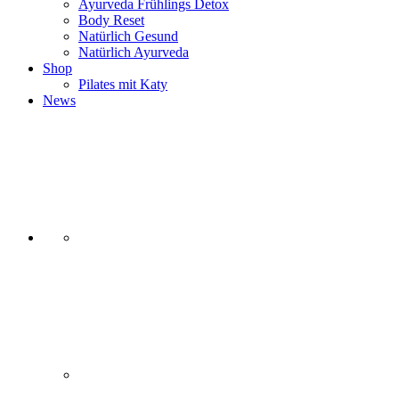
Ayurveda Frühlings Detox
Body Reset
Natürlich Gesund
Natürlich Ayurveda
Shop
Pilates mit Katy
News