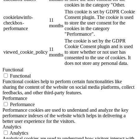
cookies in the category "Other.
This cookie is set by GDPR Cookie
cookielawinfo-
Consent plugin. The cookie is used
11
checkbox-
to store the user consent for the
months
performance
cookies in the category
"Performance".
The cookie is set by the GDPR
Cookie Consent plugin and is used
11
viewed_cookie_policy
to store whether or not user has
months
consented to the use of cookies. It
does not store any personal data.
Functional
Functional
Functional cookies help to perform certain functionalities like
sharing the content of the website on social media platforms, collect
feedbacks, and other third-party features.
Performance
Performance
Performance cookies are used to understand and analyze the key
performance indexes of the website which helps in delivering a
better user experience for the visitors.
Analytics
Analytics
Analytical cookies are used to understand how visitors interact with