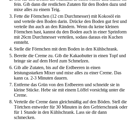
fein. Gib dann die restlichen Zutaten für den Boden dazu und
mixe alles zu einem Teig.
Fette die Förmchen (12 cm Durchmesser) mit Kokosöl ein
und verteile den Boden darin. Drücke den Boden gut fest und
verteile ihn auch an den Rändern. Wenn du keine kleinen
Förmchen hast, kannst du den Boden auch in einer Sprinform
mit 26cm Durchmesser verteilen, sodass daraus ein Kuchen
entsteht.
Stelle die Förmchen mit dem Boden in den Kühlschrank.
Bereite die Creme zu. Gib die Kakaobutter in einen Topf und
bringe sie auf dem Herd zum Schmelzen.
Gib alle Zutaten, bis auf die Erdbeeren in einen
leistungsstarken Mixer und mixe alles zu einer Creme. Das
kann ca. 2-3 Minuten dauern.
Entferne das Grün von den Erdbeeren und schneide sie in
kleine Stücke. Hebe sie mit einem Löffel vorsichtig unter die
Creme.
Verteile die Creme dann gleichmäßig auf den Böden. Stell die
Törtchen entweder für 30 Minuten in den Gefrierschrank oder
für 1 Stunde in den Kühlschrank. Lass sie dir dann
schmecken.