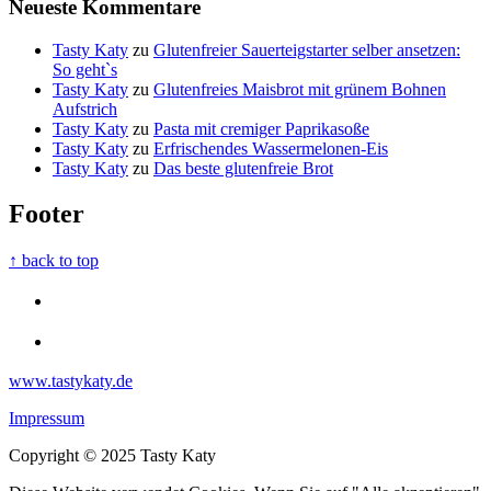
Neueste Kommentare
Tasty Katy
zu
Glutenfreier Sauerteigstarter selber ansetzen:
So geht`s
Tasty Katy
zu
Glutenfreies Maisbrot mit grünem Bohnen
Aufstrich
Tasty Katy
zu
Pasta mit cremiger Paprikasoße
Tasty Katy
zu
Erfrischendes Wassermelonen-Eis
Tasty Katy
zu
Das beste glutenfreie Brot
Footer
↑ back to top
www.tastykaty.de
Impressum
Copyright © 2025 Tasty Katy