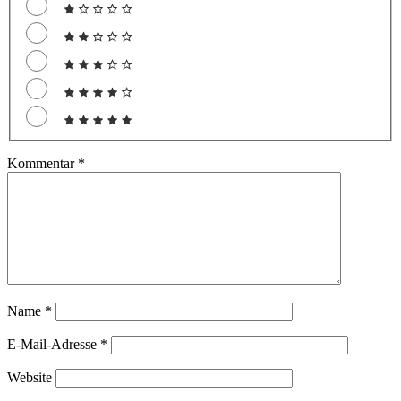
Kommentar
*
Name
*
E-Mail-Adresse
*
Website