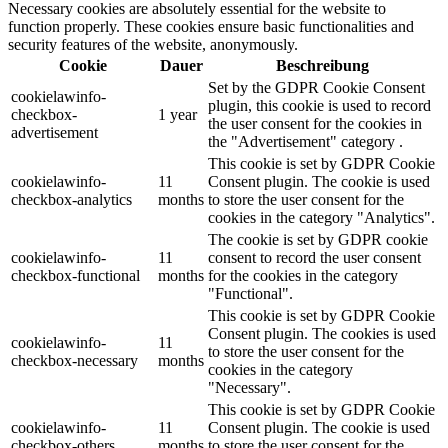
Necessary cookies are absolutely essential for the website to
function properly. These cookies ensure basic functionalities and
security features of the website, anonymously.
Cookie
Dauer
Beschreibung
Set by the GDPR Cookie Consent
cookielawinfo-
plugin, this cookie is used to record
checkbox-
1 year
the user consent for the cookies in
advertisement
the "Advertisement" category .
This cookie is set by GDPR Cookie
cookielawinfo-
11
Consent plugin. The cookie is used
checkbox-analytics
months
to store the user consent for the
cookies in the category "Analytics".
The cookie is set by GDPR cookie
cookielawinfo-
11
consent to record the user consent
checkbox-functional
months
for the cookies in the category
"Functional".
This cookie is set by GDPR Cookie
Consent plugin. The cookies is used
cookielawinfo-
11
to store the user consent for the
checkbox-necessary
months
cookies in the category
"Necessary".
This cookie is set by GDPR Cookie
cookielawinfo-
11
Consent plugin. The cookie is used
checkbox-others
months
to store the user consent for the