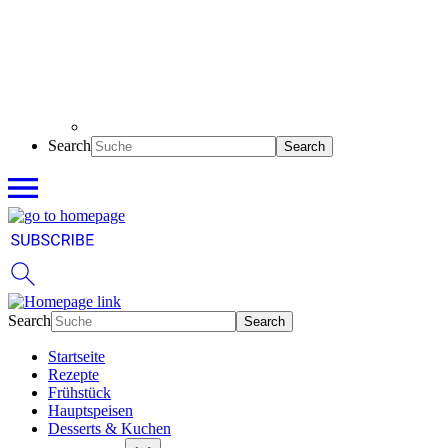
Search
Search
Startseite
Rezepte
Frühstück
Hauptspeisen
Desserts & Kuchen