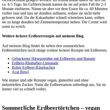
ca. 4-5 Tage. Im Gefrierschrank kannst du sie auf jeden Fall für 2-3
Monate einfrieren. Nimm sie aber vor dem Essen für ca. 60 Minuten
vorher raus und lass sie draußen auftauen, sodass sie nicht mehr
gefroren sind. Da die Kakaobutter schnell schmelzen kann, sollten
sie zu lange draußen bei Zimmertemperatur stehen. Die Creme wird
sonst zu weich.
Weitere leckere Erdbeerrezepte auf meinem Blog
Auf meinem Blog findet ihr neben den sommerlichen
Erdbeertörtchen noch einige weitere leckere Rezepte mit Erdbeeren.
Gebackener Hirseporridge mit Erdbeeren und Banane
Erdbeer-Rhabarber-Limonade
Roher Erdbeer-Käsekuchen
Acai Bowl
Wie immer sind alle Rezepte vegan, glutenfrei und ohne
industriellen Zucker. Nutzt die Erdbeersaison unbedingt aus. Sie ist
immer viel zu schnell vorbei.
Sommerliche Erdbeertörtchen – vegan