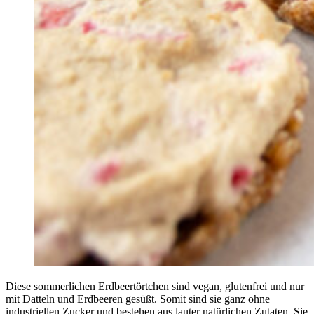
Diese sommerlichen Erdbeertörtchen sind vegan, glutenfrei und nur
mit Datteln und Erdbeeren gesüßt. Somit sind sie ganz ohne
industriellen Zucker und bestehen aus lauter natürlichen Zutaten. Sie