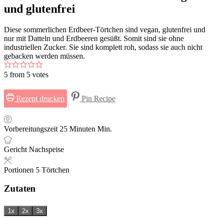
und glutenfrei
Diese sommerlichen Erdbeer-Törtchen sind vegan, glutenfrei und
nur mit Datteln und Erdbeeren gesüßt. Somit sind sie ohne
industriellen Zucker. Sie sind komplett roh, sodass sie auch nicht
gebacken werden müssen.
5
from
5
votes
Rezept drucken
Pin Recipe
Vorbereitungszeit
25
Minuten
Min.
Gericht
Nachspeise
Portionen
5
Törtchen
Zutaten
1x
2x
3x