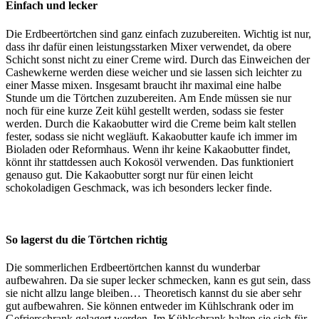
Einfach und lecker
Die Erdbeertörtchen sind ganz einfach zuzubereiten. Wichtig ist nur,
dass ihr dafür einen leistungsstarken Mixer verwendet, da obere
Schicht sonst nicht zu einer Creme wird. Durch das Einweichen der
Cashewkerne werden diese weicher und sie lassen sich leichter zu
einer Masse mixen. Insgesamt braucht ihr maximal eine halbe
Stunde um die Törtchen zuzubereiten. Am Ende müssen sie nur
noch für eine kurze Zeit kühl gestellt werden, sodass sie fester
werden. Durch die Kakaobutter wird die Creme beim kalt stellen
fester, sodass sie nicht wegläuft. Kakaobutter kaufe ich immer im
Bioladen oder Reformhaus. Wenn ihr keine Kakaobutter findet,
könnt ihr stattdessen auch Kokosöl verwenden. Das funktioniert
genauso gut. Die Kakaobutter sorgt nur für einen leicht
schokoladigen Geschmack, was ich besonders lecker finde.
So lagerst du die Törtchen richtig
Die sommerlichen Erdbeertörtchen kannst du wunderbar
aufbewahren. Da sie super lecker schmecken, kann es gut sein, dass
sie nicht allzu lange bleiben… Theoretisch kannst du sie aber sehr
gut aufbewahren. Sie können entweder im Kühlschrank oder im
Gefrierschrank gelagert werden. Im Kühlschrank halten sie sich für