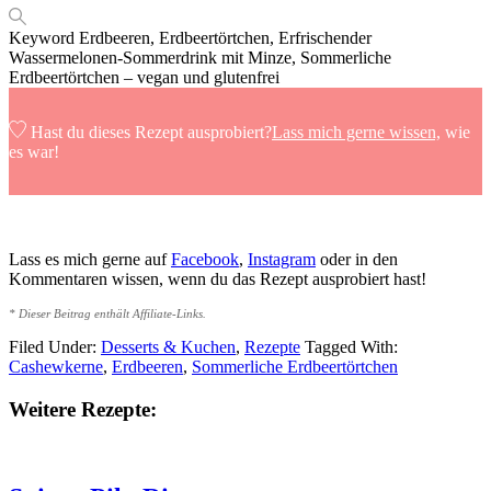
Keyword
Erdbeeren, Erdbeertörtchen, Erfrischender
Wassermelonen-Sommerdrink mit Minze, Sommerliche
Erdbeertörtchen – vegan und glutenfrei
Hast du dieses Rezept ausprobiert?
Lass mich gerne wissen,
wie
es war!
Lass es mich gerne auf
Facebook
,
Instagram
oder in den
Kommentaren wissen, wenn du das Rezept ausprobiert hast!
* Dieser Beitrag enthält Affiliate-Links.
Filed Under:
Desserts & Kuchen
,
Rezepte
Tagged With:
Cashewkerne
,
Erdbeeren
,
Sommerliche Erdbeertörtchen
Weitere Rezepte: