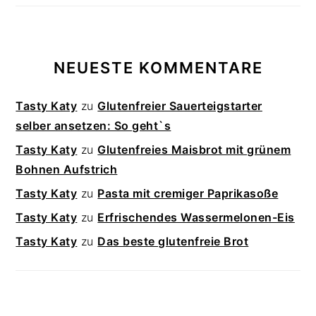
NEUESTE KOMMENTARE
Tasty Katy
zu
Glutenfreier Sauerteigstarter
selber ansetzen: So geht`s
Tasty Katy
zu
Glutenfreies Maisbrot mit grünem
Bohnen Aufstrich
Tasty Katy
zu
Pasta mit cremiger Paprikasoße
Tasty Katy
zu
Erfrischendes Wassermelonen-Eis
Tasty Katy
zu
Das beste glutenfreie Brot