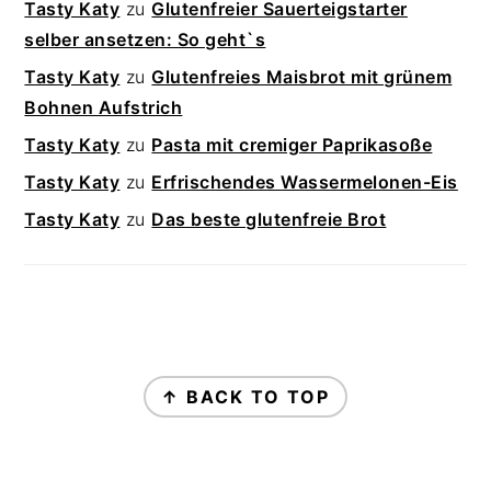
Tasty Katy
zu
Glutenfreier Sauerteigstarter
selber ansetzen: So geht`s
Tasty Katy
zu
Glutenfreies Maisbrot mit grünem
Bohnen Aufstrich
Tasty Katy
zu
Pasta mit cremiger Paprikasoße
Tasty Katy
zu
Erfrischendes Wassermelonen-Eis
Tasty Katy
zu
Das beste glutenfreie Brot
FOOTER
↑ BACK TO TOP