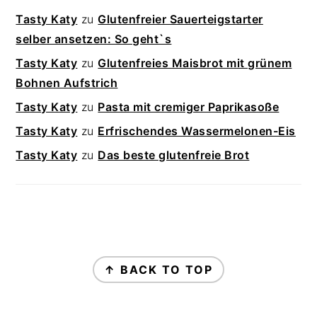
Tasty Katy
zu
Glutenfreier Sauerteigstarter
selber ansetzen: So geht`s
Tasty Katy
zu
Glutenfreies Maisbrot mit grünem
Bohnen Aufstrich
Tasty Katy
zu
Pasta mit cremiger Paprikasoße
Tasty Katy
zu
Erfrischendes Wassermelonen-Eis
Tasty Katy
zu
Das beste glutenfreie Brot
FOOTER
↑ BACK TO TOP