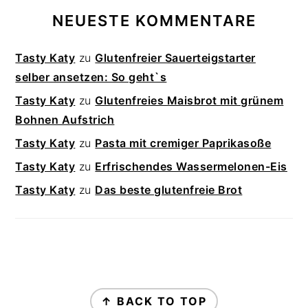
NEUESTE KOMMENTARE
Tasty Katy
zu
Glutenfreier Sauerteigstarter
selber ansetzen: So geht`s
Tasty Katy
zu
Glutenfreies Maisbrot mit grünem
Bohnen Aufstrich
Tasty Katy
zu
Pasta mit cremiger Paprikasoße
Tasty Katy
zu
Erfrischendes Wassermelonen-Eis
Tasty Katy
zu
Das beste glutenfreie Brot
FOOTER
↑ BACK TO TOP