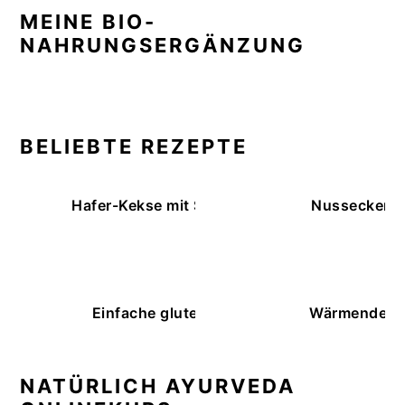
MEINE BIO-
NAHRUNGSERGÄNZUNG
BELIEBTE REZEPTE
Hafer-Kekse mit Schokoüberzug (ohne Backe
Nussecken – 
Einfache glutenfreie Buchweizenbrötchen
Wärmende K
NATÜRLICH AYURVEDA