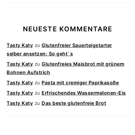
NEUESTE KOMMENTARE
Tasty Katy
zu
Glutenfreier Sauerteigstarter
selber ansetzen: So geht`s
Tasty Katy
zu
Glutenfreies Maisbrot mit grünem
Bohnen Aufstrich
Tasty Katy
zu
Pasta mit cremiger Paprikasoße
Tasty Katy
zu
Erfrischendes Wassermelonen-Eis
Tasty Katy
zu
Das beste glutenfreie Brot