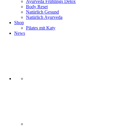
Ayurveda Frühlings Detox
Body Reset
Natürlich Gesund
Natürlich Ayurveda
Shop
Pilates mit Katy
News