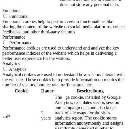
does not store any personal data.
Functional
Functional
Functional cookies help to perform certain functionalities like
sharing the content of the website on social media platforms, collect
feedbacks, and other third-party features.
Performance
Performance
Performance cookies are used to understand and analyze the key
performance indexes of the website which helps in delivering a
better user experience for the visitors.
Analytics
Analytics
Analytical cookies are used to understand how visitors interact with
the website. These cookies help provide information on metrics the
number of visitors, bounce rate, traffic source, etc.
Cookie
Dauer
Beschreibung
The _ga cookie, installed by Google
Analytics, calculates visitor, session
and campaign data and also keeps
2
track of site usage for the site's
_ga
years
analytics report. The cookie stores
information anonymously and assigns
a randomly generated number to