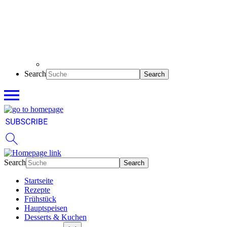
Search
Search
Startseite
Rezepte
Frühstück
Hauptspeisen
Desserts & Kuchen