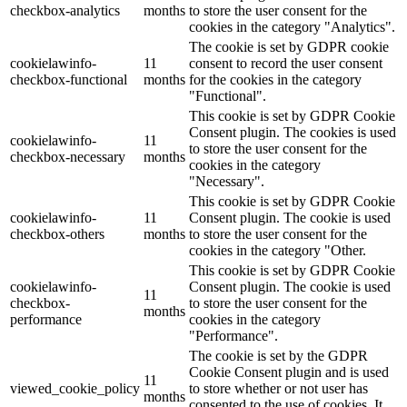
checkbox-analytics
months
to store the user consent for the
cookies in the category "Analytics".
The cookie is set by GDPR cookie
cookielawinfo-
11
consent to record the user consent
checkbox-functional
months
for the cookies in the category
"Functional".
This cookie is set by GDPR Cookie
Consent plugin. The cookies is used
cookielawinfo-
11
to store the user consent for the
checkbox-necessary
months
cookies in the category
"Necessary".
This cookie is set by GDPR Cookie
cookielawinfo-
11
Consent plugin. The cookie is used
checkbox-others
months
to store the user consent for the
cookies in the category "Other.
This cookie is set by GDPR Cookie
cookielawinfo-
Consent plugin. The cookie is used
11
checkbox-
to store the user consent for the
months
performance
cookies in the category
"Performance".
The cookie is set by the GDPR
Cookie Consent plugin and is used
11
viewed_cookie_policy
to store whether or not user has
months
consented to the use of cookies. It