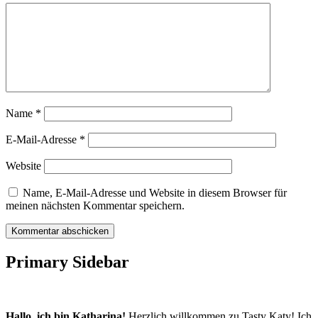
Name
*
E-Mail-Adresse
*
Website
Name, E-Mail-Adresse und Website in diesem Browser für
meinen nächsten Kommentar speichern.
Primary Sidebar
Hallo, ich bin Katharina!
Herzlich willkommen zu Tasty Katy! Ich