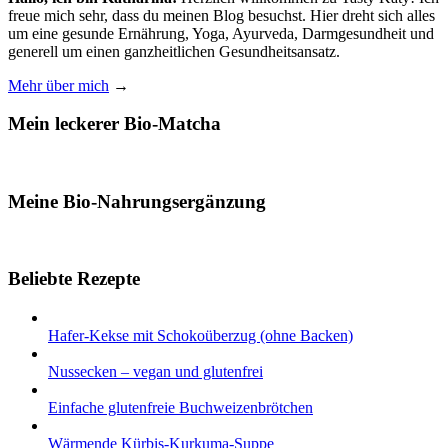
freue mich sehr, dass du meinen Blog besuchst. Hier dreht sich alles
um eine gesunde Ernährung, Yoga, Ayurveda, Darmgesundheit und
generell um einen ganzheitlichen Gesundheitsansatz.
Mehr über mich
→
Mein leckerer Bio-Matcha
Meine Bio-Nahrungsergänzung
Beliebte Rezepte
Hafer-Kekse mit Schokoüberzug (ohne Backen)
Nussecken – vegan und glutenfrei
Einfache glutenfreie Buchweizenbrötchen
Wärmende Kürbis-Kurkuma-Suppe