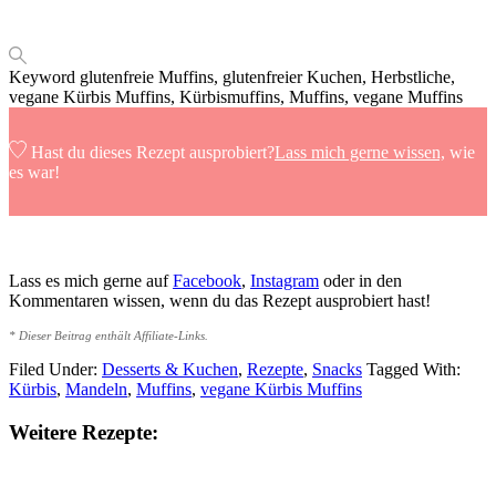
Keyword
glutenfreie Muffins, glutenfreier Kuchen, Herbstliche,
vegane Kürbis Muffins, Kürbismuffins, Muffins, vegane Muffins
Hast du dieses Rezept ausprobiert?
Lass mich gerne wissen,
wie
es war!
Lass es mich gerne auf
Facebook
,
Instagram
oder in den
Kommentaren wissen, wenn du das Rezept ausprobiert hast!
* Dieser Beitrag enthält Affiliate-Links.
Filed Under:
Desserts & Kuchen
,
Rezepte
,
Snacks
Tagged With:
Kürbis
,
Mandeln
,
Muffins
,
vegane Kürbis Muffins
Weitere Rezepte: