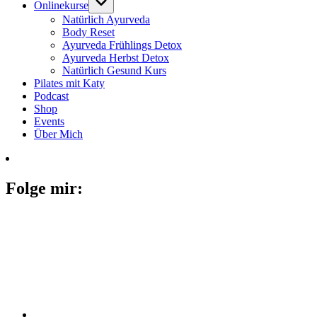
Onlinekurse
Natürlich Ayurveda
Body Reset
Ayurveda Frühlings Detox
Ayurveda Herbst Detox
Natürlich Gesund Kurs
Pilates mit Katy
Podcast
Shop
Events
Über Mich
Folge mir: