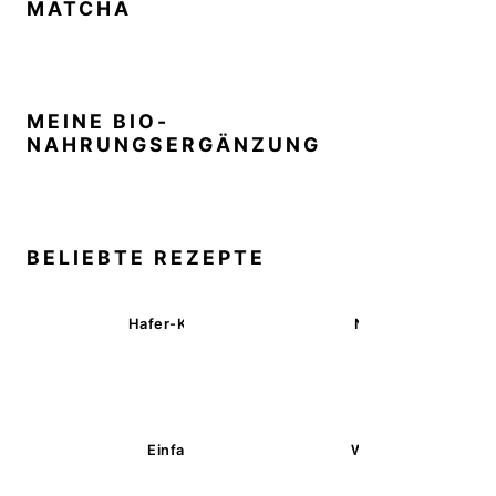
MATCHA
MEINE BIO-
NAHRUNGSERGÄNZUNG
BELIEBTE REZEPTE
Hafer-Kekse mit Schokoüberzug (ohne Backen)
Nussecken – vegan 
Einfache glutenfreie Buchweizenbrötchen
Wärmende Kürbis-