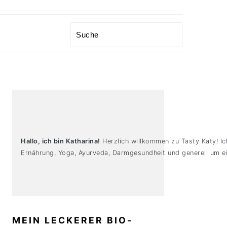
Search
PRIMARY
SIDEBAR
Hallo, ich bin Katharina!
Herzlich willkommen zu Tasty Katy! Ic
Ernährung, Yoga, Ayurveda, Darmgesundheit und generell um ei
MEIN LECKERER BIO-