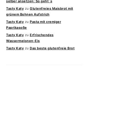
selber ansetzen: So geht`s
Tasty Katy
zu
Glutenfreies Maisbrot mit
grünem Bohnen Aufstrich
Tasty Katy
zu
Pasta mit cremiger
Paprikasoße
Tasty Katy
zu
Erfrischendes
Wassermelonen-Eis
Tasty Katy
zu
Das beste glutenfreie Brot