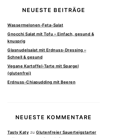
NEUESTE BEITRÄGE
Wassermelonen-Feta-Salat
Gnocchi Salat mit Tofu – Einfach, gesund &
knusprig
Glasnudelsalat mit Erdnuss-Dressing –
Schnell & gesund
Vegane Kartoffel-Tarte mit Spargel
(glutenfrei)
Erdnuss-Chiapudding mit Beeren
NEUESTE KOMMENTARE
Tasty Katy
zu
Glutenfreier Sauerteigstarter