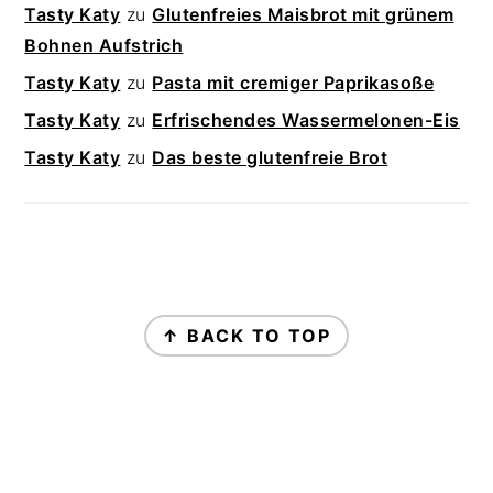
Tasty Katy
zu
Glutenfreies Maisbrot mit grünem
Bohnen Aufstrich
Tasty Katy
zu
Pasta mit cremiger Paprikasoße
Tasty Katy
zu
Erfrischendes Wassermelonen-Eis
Tasty Katy
zu
Das beste glutenfreie Brot
FOOTER
↑ BACK TO TOP