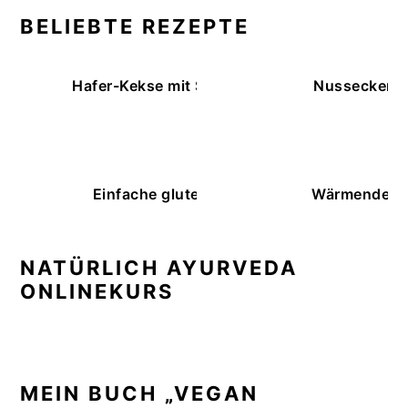
BELIEBTE REZEPTE
Hafer-Kekse mit Schokoüberzug (ohne Backe
Nussecken – 
Einfache glutenfreie Buchweizenbrötchen
Wärmende K
NATÜRLICH AYURVEDA
ONLINEKURS
MEIN BUCH „VEGAN