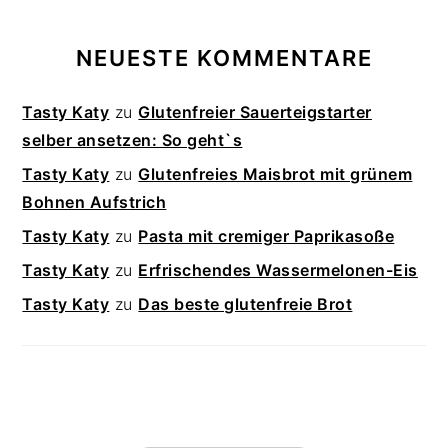
NEUESTE KOMMENTARE
Tasty Katy
zu
Glutenfreier Sauerteigstarter
selber ansetzen: So geht`s
Tasty Katy
zu
Glutenfreies Maisbrot mit grünem
Bohnen Aufstrich
Tasty Katy
zu
Pasta mit cremiger Paprikasoße
Tasty Katy
zu
Erfrischendes Wassermelonen-Eis
Tasty Katy
zu
Das beste glutenfreie Brot
FOOTER