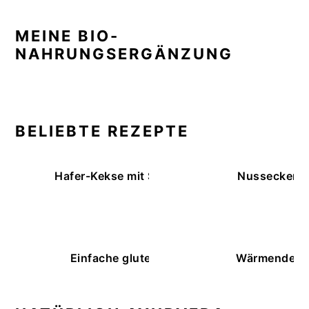
MEINE BIO-
NAHRUNGSERGÄNZUNG
BELIEBTE REZEPTE
Hafer-Kekse mit Schokoüberzug (ohne Backe
Nussecken – 
Einfache glutenfreie Buchweizenbrötchen
Wärmende K