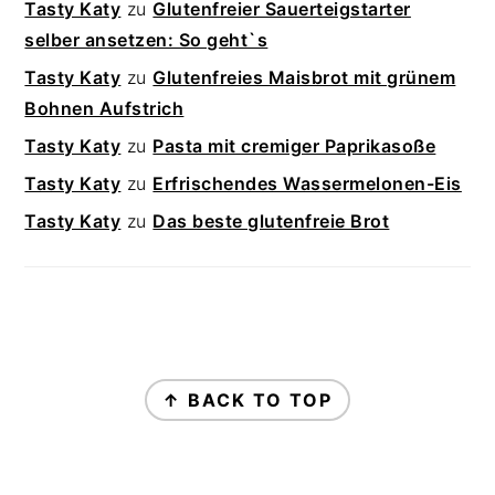
Tasty Katy
zu
Glutenfreier Sauerteigstarter
selber ansetzen: So geht`s
Tasty Katy
zu
Glutenfreies Maisbrot mit grünem
Bohnen Aufstrich
Tasty Katy
zu
Pasta mit cremiger Paprikasoße
Tasty Katy
zu
Erfrischendes Wassermelonen-Eis
Tasty Katy
zu
Das beste glutenfreie Brot
FOOTER
↑ BACK TO TOP