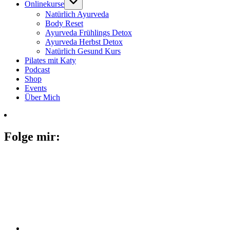
Onlinekurse
Natürlich Ayurveda
Body Reset
Ayurveda Frühlings Detox
Ayurveda Herbst Detox
Natürlich Gesund Kurs
Pilates mit Katy
Podcast
Shop
Events
Über Mich
Folge mir: