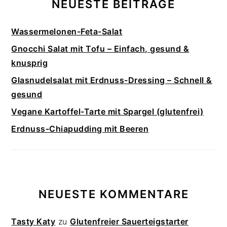
NEUESTE BEITRÄGE
Wassermelonen-Feta-Salat
Gnocchi Salat mit Tofu – Einfach, gesund &
knusprig
Glasnudelsalat mit Erdnuss-Dressing – Schnell &
gesund
Vegane Kartoffel-Tarte mit Spargel (glutenfrei)
Erdnuss-Chiapudding mit Beeren
NEUESTE KOMMENTARE
Tasty Katy
zu
Glutenfreier Sauerteigstarter