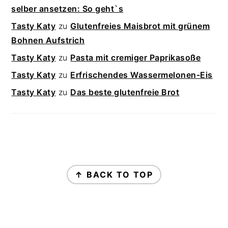
selber ansetzen: So geht`s
Tasty Katy
zu
Glutenfreies Maisbrot mit grünem
Bohnen Aufstrich
Tasty Katy
zu
Pasta mit cremiger Paprikasoße
Tasty Katy
zu
Erfrischendes Wassermelonen-Eis
Tasty Katy
zu
Das beste glutenfreie Brot
FOOTER
↑ BACK TO TOP