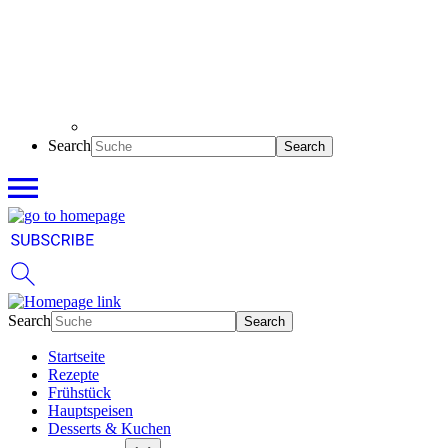
Search
Search
Startseite
Rezepte
Frühstück
Hauptspeisen
Desserts & Kuchen