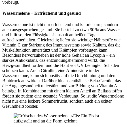
vorbeugt.
Wassermelone – Erfrischend und gesund
Wassermelone ist nicht nur erfrischend und kalorienarm, sondern
auch ausgesprochen gesund. Sie besteht zu etwa 90 % aus Wasser
und hilft so, den Flüssigkeitshaushalt an heißen Tagen
aufrechtzuerhalten. Gleichzeitig liefert sie wichtige Nährstoffe wie
Vitamin C zur Stärkung des Immunsystems sowie Kalium, das die
Muskelfunktion unterstützt und Krämpfen vorbeugen kann.
Besonders hervorzuheben ist der hohe Gehalt an Lycopin – ein
starkes Antioxidans, das entzündungshemmend wirkt, die
Herzgesundheit fördern und die Haut vor UV-bedingten Schäden
schützen kann. Auch Citrullin, eine Aminosäure in der
Wassermelone, kann sich positiv auf die Durchblutung und den
Blutdruck auswirken. Darüber hinaus enthält sie Beta-Carotin, das
die Augengesundheit unterstützt und zur Bildung von Vitamin A
beiträgt. In Kombination mit einem kleinen Anteil an Ballaststoffen
fördert sie zudem eine gesunde Verdauung. So ist die Wassermelone
nicht nur eine leckere Sommerfrucht, sondern auch ein echter
Gesundheitsbooster.