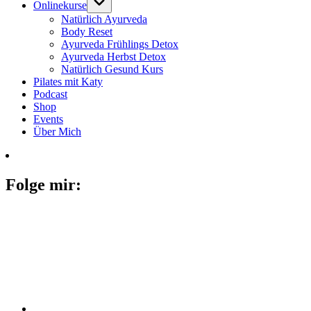
Onlinekurse
Natürlich Ayurveda
Body Reset
Ayurveda Frühlings Detox
Ayurveda Herbst Detox
Natürlich Gesund Kurs
Pilates mit Katy
Podcast
Shop
Events
Über Mich
Folge mir: