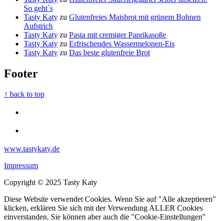
So geht`s
Tasty Katy
zu
Glutenfreies Maisbrot mit grünem Bohnen
Aufstrich
Tasty Katy
zu
Pasta mit cremiger Paprikasoße
Tasty Katy
zu
Erfrischendes Wassermelonen-Eis
Tasty Katy
zu
Das beste glutenfreie Brot
Footer
↑ back to top
www.tastykaty.de
Impressum
Copyright © 2025 Tasty Katy
Diese Website verwendet Cookies. Wenn Sie auf "Alle akzeptieren"
klicken, erklären Sie sich mit der Verwendung ALLER Cookies
einverstanden. Sie können aber auch die "Cookie-Einstellungen"