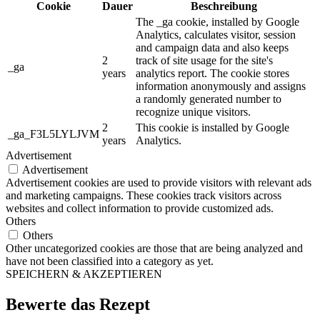
Cookie
Dauer
Beschreibung
The _ga cookie, installed by Google
Analytics, calculates visitor, session
and campaign data and also keeps
2
track of site usage for the site's
_ga
years
analytics report. The cookie stores
information anonymously and assigns
a randomly generated number to
recognize unique visitors.
2
This cookie is installed by Google
_ga_F3L5LYLJVM
years
Analytics.
Advertisement
Advertisement
Advertisement cookies are used to provide visitors with relevant ads
and marketing campaigns. These cookies track visitors across
websites and collect information to provide customized ads.
Others
Others
Other uncategorized cookies are those that are being analyzed and
have not been classified into a category as yet.
SPEICHERN & AKZEPTIEREN
Bewerte das Rezept