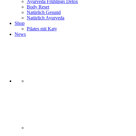
Ayurveda Frühlings Detox
Body Reset
Natürlich Gesund
Natürlich Ayurveda
Shop
Pilates mit Katy
News