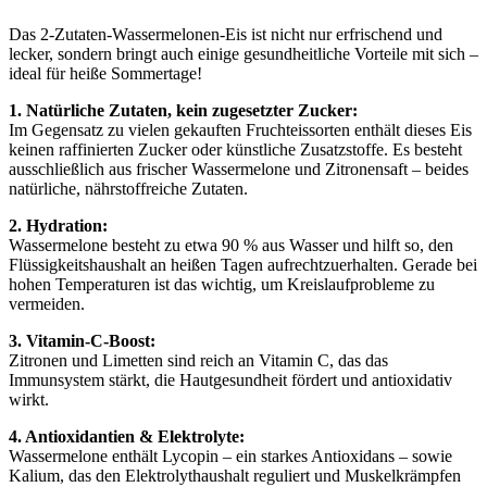
Das 2-Zutaten-Wassermelonen-Eis ist nicht nur erfrischend und
lecker, sondern bringt auch einige gesundheitliche Vorteile mit sich –
ideal für heiße Sommertage!
1. Natürliche Zutaten, kein zugesetzter Zucker:
Im Gegensatz zu vielen gekauften Fruchteissorten enthält dieses Eis
keinen raffinierten Zucker oder künstliche Zusatzstoffe. Es besteht
ausschließlich aus frischer Wassermelone und Zitronensaft – beides
natürliche, nährstoffreiche Zutaten.
2. Hydration:
Wassermelone besteht zu etwa 90 % aus Wasser und hilft so, den
Flüssigkeitshaushalt an heißen Tagen aufrechtzuerhalten. Gerade bei
hohen Temperaturen ist das wichtig, um Kreislaufprobleme zu
vermeiden.
3. Vitamin-C-Boost:
Zitronen und Limetten sind reich an Vitamin C, das das
Immunsystem stärkt, die Hautgesundheit fördert und antioxidativ
wirkt.
4. Antioxidantien & Elektrolyte:
Wassermelone enthält Lycopin – ein starkes Antioxidans – sowie
Kalium, das den Elektrolythaushalt reguliert und Muskelkrämpfen