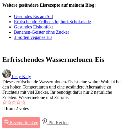
Weitere gesündere Eisrezepte auf meinem Blog:
Gesundes Eis am Stil
Erfrischende Erdbeer-Joghurt-Schokolade
Gesundes Eiskonfekt
Bananen-Geister ohne Zucker
3 Sorten veganes Eis
Erfrischendes Wassermelonen-Eis
Tasty Katy
Dieses erfrischende Wassermlonen-Eis ist eine wahre Wohltat bei
den hohen Temperaturen und eine gesündere Alternative zu
Fruchteis mit viel Zucker. Ihr benötigt dafür nur 2 natürliche
Zutaten: Wassermelone und Zitrone.
5
from
2
votes
Rezept drucken
Pin Recipe