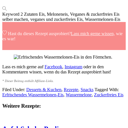
Keyword
2 Zutaten Eis, Meloneneis, Veganes & zuckerfreies Eis
selber machen, veganes und zuckerfreies Eis, Wassermelonen-Eis
Hast du dieses Rezept ausprobiert?
Lass mich gerne wissen,
wie
es war!
Lass es mich gerne auf
Facebook
,
Instagram
oder in den
Kommentaren wissen, wenn du das Rezept ausprobiert hast!
* Dieser Beitrag enthält Affiliate-Links.
Filed Under:
Desserts & Kuchen
,
Rezepte
,
Snacks
Tagged With:
Erfrischendes Wassermelonen-Eis
,
Wassermelone
,
Zuckerfreies Eis
Weitere Rezepte: