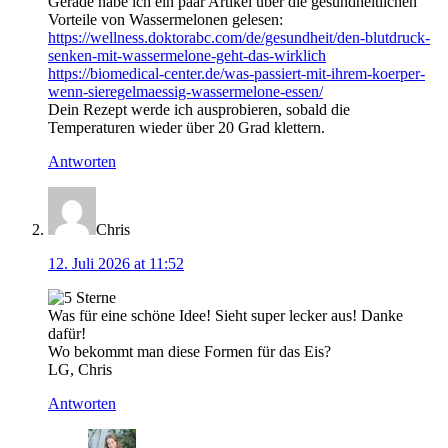
Gerade habe ich ein paar Artikel über die gesundheitlichen
Vorteile von Wassermelonen gelesen:
https://wellness.doktorabc.com/de/gesundheit/den-blutdruck-
senken-mit-wassermelone-geht-das-wirklich
https://biomedical-center.de/was-passiert-mit-ihrem-koerper-
wenn-sieregelmaessig-wassermelone-essen/
Dein Rezept werde ich ausprobieren, sobald die
Temperaturen wieder über 20 Grad klettern.
Antworten
Chris
12. Juli 2026 at 11:52
Was für eine schöne Idee! Sieht super lecker aus! Danke
dafür!
Wo bekommt man diese Formen für das Eis?
LG, Chris
Antworten