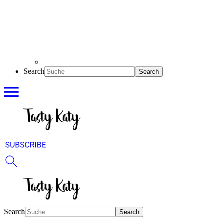
Search
Search