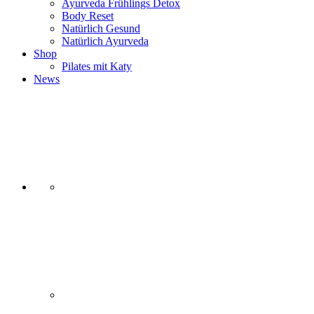
Ayurveda Frühlings Detox
Body Reset
Natürlich Gesund
Natürlich Ayurveda
Shop
Pilates mit Katy
News