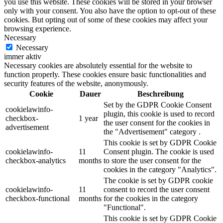
you use this website. These cookies will be stored in your browser
only with your consent. You also have the option to opt-out of these
cookies. But opting out of some of these cookies may affect your
browsing experience.
Necessary
Necessary
immer aktiv
Necessary cookies are absolutely essential for the website to
function properly. These cookies ensure basic functionalities and
security features of the website, anonymously.
Cookie
Dauer
Beschreibung
Set by the GDPR Cookie Consent
cookielawinfo-
plugin, this cookie is used to record
checkbox-
1 year
the user consent for the cookies in
advertisement
the "Advertisement" category .
This cookie is set by GDPR Cookie
cookielawinfo-
11
Consent plugin. The cookie is used
checkbox-analytics
months
to store the user consent for the
cookies in the category "Analytics".
The cookie is set by GDPR cookie
cookielawinfo-
11
consent to record the user consent
checkbox-functional
months
for the cookies in the category
"Functional".
This cookie is set by GDPR Cookie