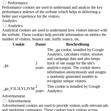
Performance
Performance cookies are used to understand and analyze the key
performance indexes of the website which helps in delivering a
better user experience for the visitors.
Analytics
Analytics
Analytical cookies are used to understand how visitors interact with
the website. These cookies help provide information on metrics the
number of visitors, bounce rate, traffic source, etc.
Cookie
Dauer
Beschreibung
The _ga cookie, installed by Google
Analytics, calculates visitor, session
and campaign data and also keeps
2
track of site usage for the site's
_ga
years
analytics report. The cookie stores
information anonymously and assigns
a randomly generated number to
recognize unique visitors.
2
This cookie is installed by Google
_ga_F3L5LYLJVM
years
Analytics.
Advertisement
Advertisement
Advertisement cookies are used to provide visitors with relevant ads
and marketing campaigns. These cookies track visitors across