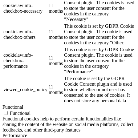
Consent plugin. The cookies is used
cookielawinfo-
11
to store the user consent for the
checkbox-necessary
months
cookies in the category
"Necessary".
This cookie is set by GDPR Cookie
cookielawinfo-
11
Consent plugin. The cookie is used
checkbox-others
months
to store the user consent for the
cookies in the category "Other.
This cookie is set by GDPR Cookie
cookielawinfo-
Consent plugin. The cookie is used
11
checkbox-
to store the user consent for the
months
performance
cookies in the category
"Performance".
The cookie is set by the GDPR
Cookie Consent plugin and is used
11
viewed_cookie_policy
to store whether or not user has
months
consented to the use of cookies. It
does not store any personal data.
Functional
Functional
Functional cookies help to perform certain functionalities like
sharing the content of the website on social media platforms, collect
feedbacks, and other third-party features.
Performance