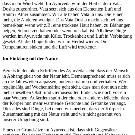
dass mehr Wind weht. Im Ayurveda wird der Herbst dem Vata-
Dosha zugeordnet. Vata setzt sich aus den Elementen Luft und
Raum / Äther zusammen. Wir alle haben Vata in uns. Die Einen
mehr, die Anderen weniger. Das Vata Dosha macht sich bei uns
bemerkbar, wenn wir z.B. eine trockene Haut haben, zu Blähungen
neigen, Schmerzen haben oder wenn uns kalt ist. All diese Dinge
werden im Ayurveda mit Kälte, Trockenheit und Luft in Verbindung
gesetzt. All die Dinge finden wir im Herbst wieder. Die
Temperaturen sinken und die Luft wird trockener.
Im Einklang mit der Natur
Bereits in den alten Schriften des Ayurveda steht, dass der Mensch
in Abhängigkeit von der Natur lebt. Dementsprechend muss er sich
an die Jahreszeiten anpassen, anders ernähren und verhalten. Wer
regelmäßig auf Wochenmärkte geht sieht, dass man dort nun nicht
mehr dieselben Obst- und Gemüsesorten findet, wie noch vor ein
paar Wochen. Außerdem spürt der eine oder andere vielleicht, dass
der Körper nun mehr wärmende Gerichte und Getränke verlangt.
Dies alles sind Dinge, bei denen wir merken, dass der Körper in
Zusammenhang mit der Natur steht und wir nicht getrennt von
unserer Umgebung sind.
Eines der Grundsätze im Ayurveda ist, dass sich Gegensätze