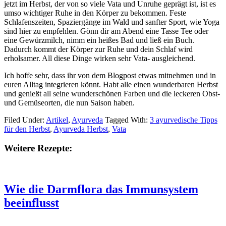
jetzt im Herbst, der von so viele Vata und Unruhe geprägt ist, ist es
umso wichtiger Ruhe in den Körper zu bekommen. Feste
Schlafenszeiten, Spaziergänge im Wald und sanfter Sport, wie Yoga
sind hier zu empfehlen. Gönn dir am Abend eine Tasse Tee oder
eine Gewürzmilch, nimm ein heißes Bad und ließ ein Buch.
Dadurch kommt der Körper zur Ruhe und dein Schlaf wird
erholsamer. All diese Dinge wirken sehr Vata- ausgleichend.
Ich hoffe sehr, dass ihr von dem Blogpost etwas mitnehmen und in
euren Alltag integrieren könnt. Habt alle einen wunderbaren Herbst
und genießt all seine wunderschönen Farben und die leckeren Obst-
und Gemüseorten, die nun Saison haben.
Filed Under:
Artikel
,
Ayurveda
Tagged With:
3 ayurvedische Tipps
für den Herbst
,
Ayurveda Herbst
,
Vata
Weitere Rezepte:
Wie die Darmflora das Immunsystem
beeinflusst