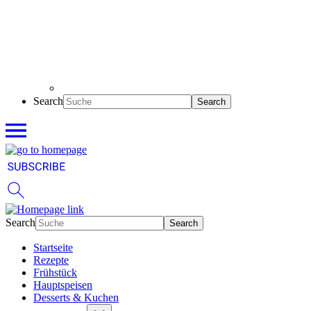
Search
Search
Startseite
Rezepte
Frühstück
Hauptspeisen
Desserts & Kuchen