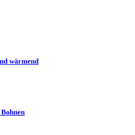
 und wärmend
d Bohnen