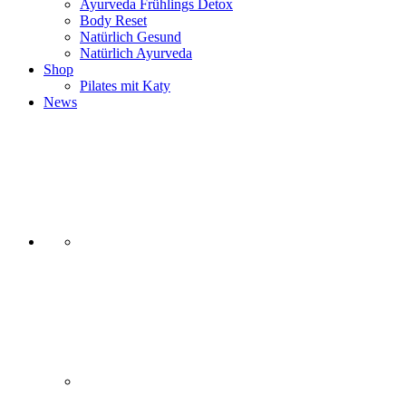
Ayurveda Frühlings Detox
Body Reset
Natürlich Gesund
Natürlich Ayurveda
Shop
Pilates mit Katy
News