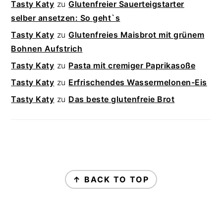
Tasty Katy
zu
Glutenfreier Sauerteigstarter
selber ansetzen: So geht`s
Tasty Katy
zu
Glutenfreies Maisbrot mit grünem
Bohnen Aufstrich
Tasty Katy
zu
Pasta mit cremiger Paprikasoße
Tasty Katy
zu
Erfrischendes Wassermelonen-Eis
Tasty Katy
zu
Das beste glutenfreie Brot
FOOTER
↑ BACK TO TOP