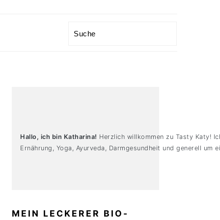
Search
PRIMARY
SIDEBAR
Hallo, ich bin Katharina!
Herzlich willkommen zu Tasty Katy! Ic
Ernährung, Yoga, Ayurveda, Darmgesundheit und generell um ei
MEIN LECKERER BIO-