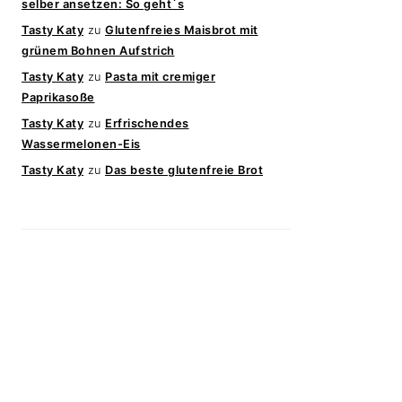
selber ansetzen: So geht`s
Tasty Katy
zu
Glutenfreies Maisbrot mit
grünem Bohnen Aufstrich
Tasty Katy
zu
Pasta mit cremiger
Paprikasoße
Tasty Katy
zu
Erfrischendes
Wassermelonen-Eis
Tasty Katy
zu
Das beste glutenfreie Brot