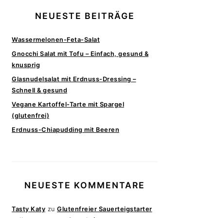
NEUESTE BEITRÄGE
Wassermelonen-Feta-Salat
Gnocchi Salat mit Tofu – Einfach, gesund &
knusprig
Glasnudelsalat mit Erdnuss-Dressing –
Schnell & gesund
Vegane Kartoffel-Tarte mit Spargel
(glutenfrei)
Erdnuss-Chiapudding mit Beeren
NEUESTE KOMMENTARE
Tasty Katy
zu
Glutenfreier Sauerteigstarter