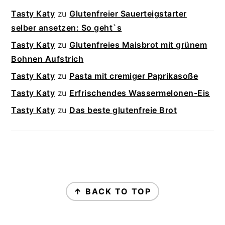
Tasty Katy
zu
Glutenfreier Sauerteigstarter
selber ansetzen: So geht`s
Tasty Katy
zu
Glutenfreies Maisbrot mit grünem
Bohnen Aufstrich
Tasty Katy
zu
Pasta mit cremiger Paprikasoße
Tasty Katy
zu
Erfrischendes Wassermelonen-Eis
Tasty Katy
zu
Das beste glutenfreie Brot
FOOTER
↑ BACK TO TOP