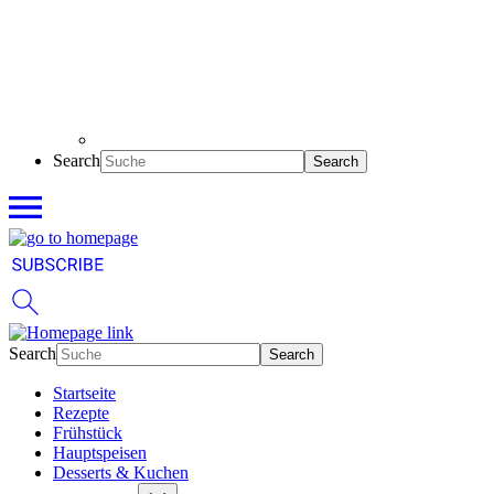
Search
Search
Startseite
Rezepte
Frühstück
Hauptspeisen
Desserts & Kuchen