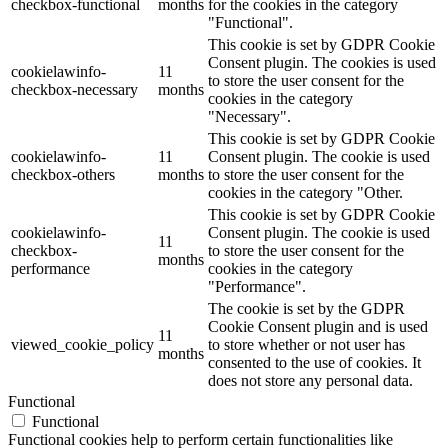
checkbox-functional
months
for the cookies in the category
"Functional".
This cookie is set by GDPR Cookie
Consent plugin. The cookies is used
cookielawinfo-
11
to store the user consent for the
checkbox-necessary
months
cookies in the category
"Necessary".
This cookie is set by GDPR Cookie
cookielawinfo-
11
Consent plugin. The cookie is used
checkbox-others
months
to store the user consent for the
cookies in the category "Other.
This cookie is set by GDPR Cookie
cookielawinfo-
Consent plugin. The cookie is used
11
checkbox-
to store the user consent for the
months
performance
cookies in the category
"Performance".
The cookie is set by the GDPR
Cookie Consent plugin and is used
11
viewed_cookie_policy
to store whether or not user has
months
consented to the use of cookies. It
does not store any personal data.
Functional
Functional
Functional cookies help to perform certain functionalities like