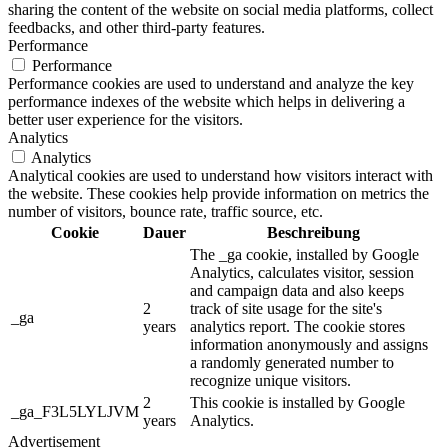
sharing the content of the website on social media platforms, collect
feedbacks, and other third-party features.
Performance
Performance
Performance cookies are used to understand and analyze the key
performance indexes of the website which helps in delivering a
better user experience for the visitors.
Analytics
Analytics
Analytical cookies are used to understand how visitors interact with
the website. These cookies help provide information on metrics the
number of visitors, bounce rate, traffic source, etc.
Cookie
Dauer
Beschreibung
The _ga cookie, installed by Google
Analytics, calculates visitor, session
and campaign data and also keeps
2
track of site usage for the site's
_ga
years
analytics report. The cookie stores
information anonymously and assigns
a randomly generated number to
recognize unique visitors.
2
This cookie is installed by Google
_ga_F3L5LYLJVM
years
Analytics.
Advertisement