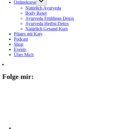
Onlinekurse
Natürlich Ayurveda
Body Reset
Ayurveda Frühlings Detox
Ayurveda Herbst Detox
Natürlich Gesund Kurs
Pilates mit Katy
Podcast
Shop
Events
Über Mich
Folge mir: