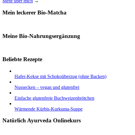
Mehr über mich
→
Mein leckerer Bio-Matcha
Meine Bio-Nahrungsergänzung
Beliebte Rezepte
Hafer-Kekse mit Schokoüberzug (ohne Backen)
Nussecken – vegan und glutenfrei
Einfache glutenfreie Buchweizenbrötchen
Wärmende Kürbis-Kurkuma-Suppe
Natürlich Ayurveda Onlinekurs