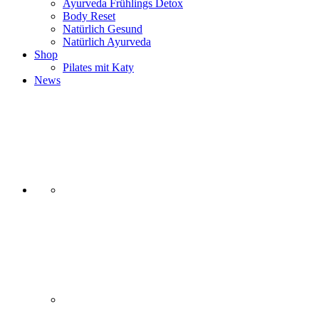
Ayurveda Frühlings Detox
Body Reset
Natürlich Gesund
Natürlich Ayurveda
Shop
Pilates mit Katy
News