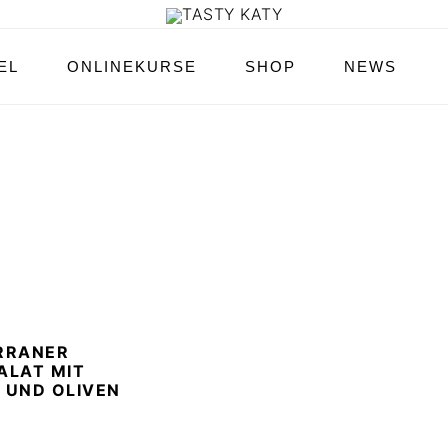
EL
ONLINEKURSE
SHOP
NEWS
RRANER
ALAT MIT
 UND OLIVEN