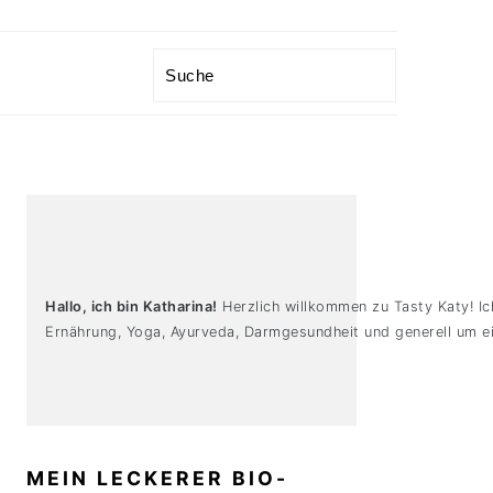
Search
PRIMARY
SIDEBAR
Hallo, ich bin Katharina!
Herzlich willkommen zu Tasty Katy! Ic
Ernährung, Yoga, Ayurveda, Darmgesundheit und generell um ei
MEIN LECKERER BIO-