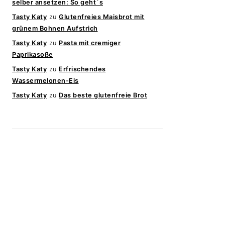
selber ansetzen: So geht`s
Tasty Katy
zu
Glutenfreies Maisbrot mit
grünem Bohnen Aufstrich
Tasty Katy
zu
Pasta mit cremiger
Paprikasoße
Tasty Katy
zu
Erfrischendes
Wassermelonen-Eis
Tasty Katy
zu
Das beste glutenfreie Brot