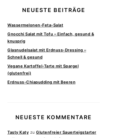
NEUESTE BEITRÄGE
Wassermelonen-Feta-Salat
Gnocchi Salat mit Tofu – Einfach, gesund &
knusprig
Glasnudelsalat mit Erdnuss-Dressing –
Schnell & gesund
Vegane Kartoffel-Tarte mit Spargel
(glutenfrei)
Erdnuss-Chiapudding mit Beeren
NEUESTE KOMMENTARE
Tasty Katy
zu
Glutenfreier Sauerteigstarter