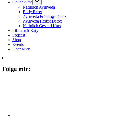
Onlinekurse
Natürlich Ayurveda
Body Reset
Ayurveda Frühlings Detox
Ayurveda Herbst Detox
Natürlich Gesund Kurs
Pilates mit Katy
Podcast
Shop
Events
Über Mich
Folge mir: