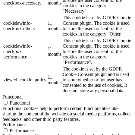
to store the user consent for the
checkbox-necessary
months
cookies in the category
"Necessary".
This cookie is set by GDPR Cookie
cookielawinfo-
11
Consent plugin. The cookie is used
checkbox-others
months
to store the user consent for the
cookies in the category "Other.
This cookie is set by GDPR Cookie
cookielawinfo-
Consent plugin. The cookie is used
11
checkbox-
to store the user consent for the
months
performance
cookies in the category
"Performance".
The cookie is set by the GDPR
Cookie Consent plugin and is used
11
viewed_cookie_policy
to store whether or not user has
months
consented to the use of cookies. It
does not store any personal data.
Functional
Functional
Functional cookies help to perform certain functionalities like
sharing the content of the website on social media platforms, collect
feedbacks, and other third-party features.
Performance
Performance