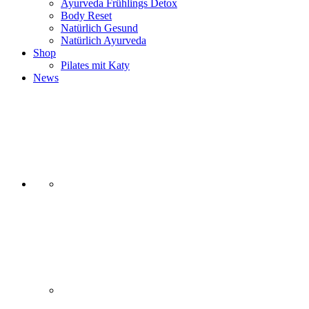
Ayurveda Frühlings Detox
Body Reset
Natürlich Gesund
Natürlich Ayurveda
Shop
Pilates mit Katy
News