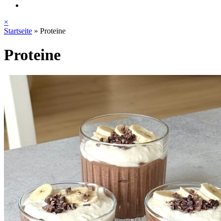
×
Startseite
»
Proteine
Proteine