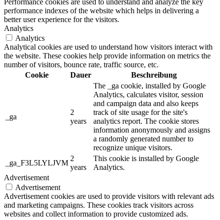
Performance cookies are used to understand and analyze the key
performance indexes of the website which helps in delivering a
better user experience for the visitors.
Analytics
Analytics
Analytical cookies are used to understand how visitors interact with
the website. These cookies help provide information on metrics the
number of visitors, bounce rate, traffic source, etc.
Cookie
Dauer
Beschreibung
The _ga cookie, installed by Google
Analytics, calculates visitor, session
and campaign data and also keeps
2
track of site usage for the site's
_ga
years
analytics report. The cookie stores
information anonymously and assigns
a randomly generated number to
recognize unique visitors.
2
This cookie is installed by Google
_ga_F3L5LYLJVM
years
Analytics.
Advertisement
Advertisement
Advertisement cookies are used to provide visitors with relevant ads
and marketing campaigns. These cookies track visitors across
websites and collect information to provide customized ads.