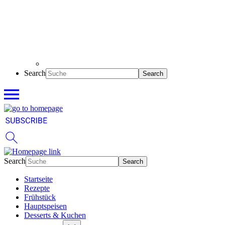
Search
Search
Startseite
Rezepte
Frühstück
Hauptspeisen
Desserts & Kuchen