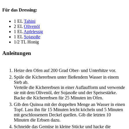
Für das Dressing:
1
EL
Tahini
2
EL
Olivenöl
1
EL
Apfelessig
1
EL
Sojasoße
1/2
TL
Honig
Anleitungen
Heize den Ofen auf 200 Grad Ober- und Unterhitze vor.
Spüle die Kichererbsen unter fließendem Wasser in einem
Sieb ab.
Verteile die Kichererbsen in einer Auflaufform und verwende
sie mit dem Olivenöl, der Sojasoße und der Speisestärke.
Backe die Kichererbsen für 25 Minuten im Ofen.
Gib den Quinoa mit der doppelten Menge an Wasser in einen
Topf. Lass ihn für 15 Minuten leicht köcheln und 5 Minuten
mit geschlossenem Deckel quellen. Gib die letzten 10
Minuten die Erbsen dazu.
Schneide das Gemüse in kleine Stücke und hacke die