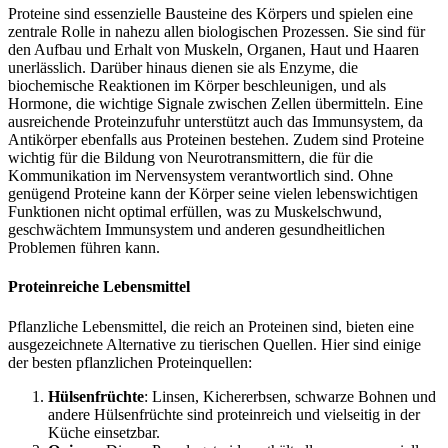
Proteine sind essenzielle Bausteine des Körpers und spielen eine
zentrale Rolle in nahezu allen biologischen Prozessen. Sie sind für
den Aufbau und Erhalt von Muskeln, Organen, Haut und Haaren
unerlässlich. Darüber hinaus dienen sie als Enzyme, die
biochemische Reaktionen im Körper beschleunigen, und als
Hormone, die wichtige Signale zwischen Zellen übermitteln. Eine
ausreichende Proteinzufuhr unterstützt auch das Immunsystem, da
Antikörper ebenfalls aus Proteinen bestehen. Zudem sind Proteine
wichtig für die Bildung von Neurotransmittern, die für die
Kommunikation im Nervensystem verantwortlich sind. Ohne
genügend Proteine kann der Körper seine vielen lebenswichtigen
Funktionen nicht optimal erfüllen, was zu Muskelschwund,
geschwächtem Immunsystem und anderen gesundheitlichen
Problemen führen kann.
Proteinreiche Lebensmittel
Pflanzliche Lebensmittel, die reich an Proteinen sind, bieten eine
ausgezeichnete Alternative zu tierischen Quellen. Hier sind einige
der besten pflanzlichen Proteinquellen:
Hülsenfrüchte
: Linsen, Kichererbsen, schwarze Bohnen und
andere Hülsenfrüchte sind proteinreich und vielseitig in der
Küche einsetzbar.