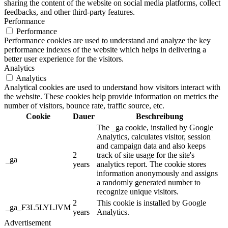
sharing the content of the website on social media platforms, collect
feedbacks, and other third-party features.
Performance
Performance
Performance cookies are used to understand and analyze the key
performance indexes of the website which helps in delivering a
better user experience for the visitors.
Analytics
Analytics
Analytical cookies are used to understand how visitors interact with
the website. These cookies help provide information on metrics the
number of visitors, bounce rate, traffic source, etc.
Cookie
Dauer
Beschreibung
The _ga cookie, installed by Google
Analytics, calculates visitor, session
and campaign data and also keeps
2
track of site usage for the site's
_ga
years
analytics report. The cookie stores
information anonymously and assigns
a randomly generated number to
recognize unique visitors.
2
This cookie is installed by Google
_ga_F3L5LYLJVM
years
Analytics.
Advertisement