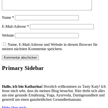
Name
*
E-Mail-Adresse
*
Website
Name, E-Mail-Adresse und Website in diesem Browser für
meinen nächsten Kommentar speichern.
Primary Sidebar
Hallo, ich bin Katharina!
Herzlich willkommen zu Tasty Katy! Ich
freue mich sehr, dass du meinen Blog besuchst. Hier dreht sich alles
um eine gesunde Ernährung, Yoga, Ayurveda, Darmgesundheit und
generell um einen ganzheitlichen Gesundheitsansatz.
Mehr über mich
→