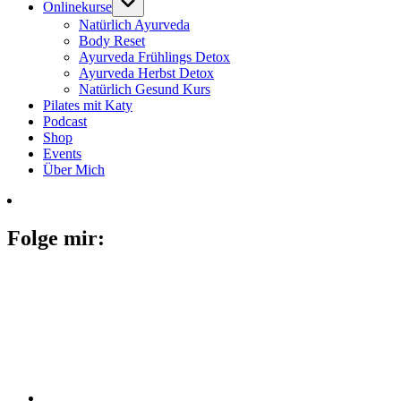
Onlinekurse
Natürlich Ayurveda
Body Reset
Ayurveda Frühlings Detox
Ayurveda Herbst Detox
Natürlich Gesund Kurs
Pilates mit Katy
Podcast
Shop
Events
Über Mich
Folge mir: