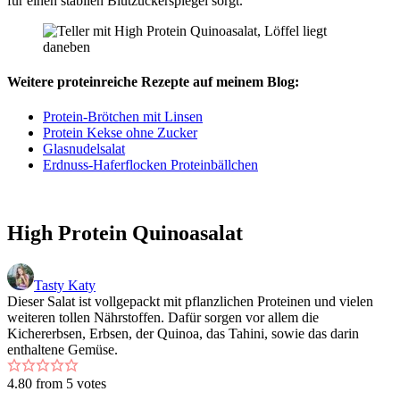
für einen stabilen Blutzuckerspiegel sorgt.
Weitere proteinreiche Rezepte auf meinem Blog:
Protein-Brötchen mit Linsen
Protein Kekse ohne Zucker
Glasnudelsalat
Erdnuss-Haferflocken Proteinbällchen
High Protein Quinoasalat
Tasty Katy
Dieser Salat ist vollgepackt mit pflanzlichen Proteinen und vielen
weiteren tollen Nährstoffen. Dafür sorgen vor allem die
Kichererbsen, Erbsen, der Quinoa, das Tahini, sowie das darin
enthaltene Gemüse.
4.80
from
5
votes