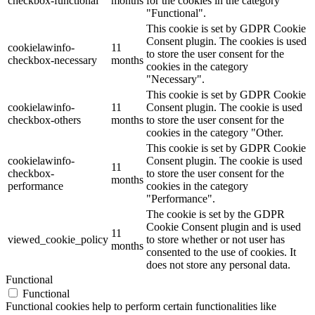
checkbox-functional
months
for the cookies in the category
"Functional".
This cookie is set by GDPR Cookie
Consent plugin. The cookies is used
cookielawinfo-
11
to store the user consent for the
checkbox-necessary
months
cookies in the category
"Necessary".
This cookie is set by GDPR Cookie
cookielawinfo-
11
Consent plugin. The cookie is used
checkbox-others
months
to store the user consent for the
cookies in the category "Other.
This cookie is set by GDPR Cookie
cookielawinfo-
Consent plugin. The cookie is used
11
checkbox-
to store the user consent for the
months
performance
cookies in the category
"Performance".
The cookie is set by the GDPR
Cookie Consent plugin and is used
11
viewed_cookie_policy
to store whether or not user has
months
consented to the use of cookies. It
does not store any personal data.
Functional
Functional
Functional cookies help to perform certain functionalities like