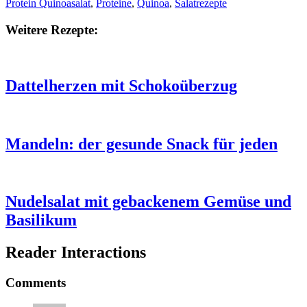
Protein Quinoasalat
,
Proteine
,
Quinoa
,
Salatrezepte
Weitere Rezepte:
Dattelherzen mit Schokoüberzug
Mandeln: der gesunde Snack für jeden
Nudelsalat mit gebackenem Gemüse und
Basilikum
Reader Interactions
Comments