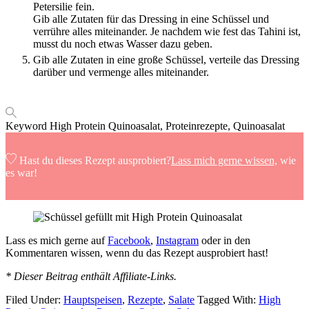
Petersilie fein.
Gib alle Zutaten für das Dressing in eine Schüssel und
verrühre alles miteinander. Je nachdem wie fest das Tahini ist,
musst du noch etwas Wasser dazu geben.
Gib alle Zutaten in eine große Schüssel, verteile das Dressing
darüber und vermenge alles miteinander.
Keyword
High Protein Quinoasalat, Proteinrezepte, Quinoasalat
Hast du dieses Rezept ausprobiert?
Lass mich gerne wissen,
wie
es war!
Lass es mich gerne auf
Facebook
,
Instagram
oder in den
Kommentaren wissen, wenn du das Rezept ausprobiert hast!
* Dieser Beitrag enthält Affiliate-Links.
Filed Under:
Hauptspeisen
,
Rezepte
,
Salate
Tagged With:
High