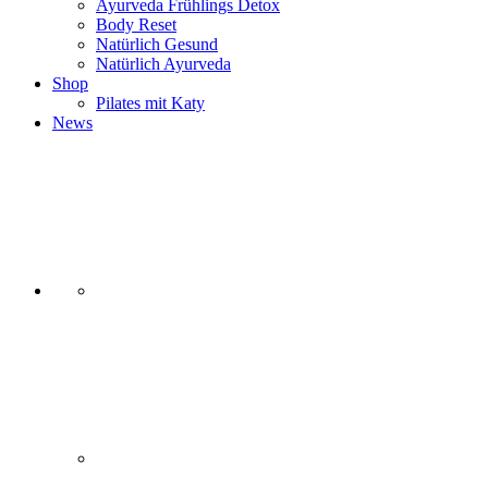
Ayurveda Frühlings Detox
Body Reset
Natürlich Gesund
Natürlich Ayurveda
Shop
Pilates mit Katy
News