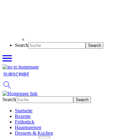
Search
Search
Startseite
Rezepte
Frühstück
Hauptspeisen
Desserts & Kuchen