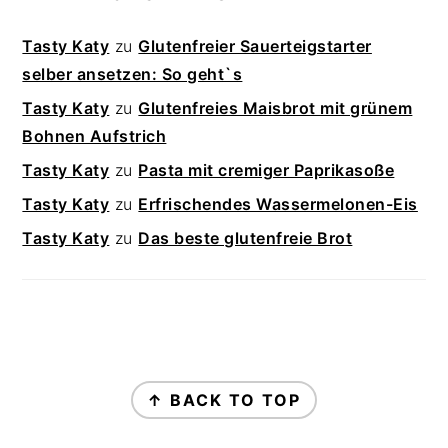
Tasty Katy
zu
Glutenfreier Sauerteigstarter
selber ansetzen: So geht`s
Tasty Katy
zu
Glutenfreies Maisbrot mit grünem
Bohnen Aufstrich
Tasty Katy
zu
Pasta mit cremiger Paprikasoße
Tasty Katy
zu
Erfrischendes Wassermelonen-Eis
Tasty Katy
zu
Das beste glutenfreie Brot
FOOTER
↑ BACK TO TOP