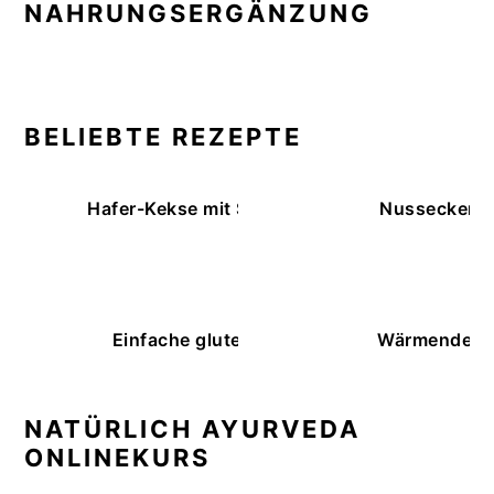
NAHRUNGSERGÄNZUNG
BELIEBTE REZEPTE
Hafer-Kekse mit Schokoüberzug (ohne Backe
Nussecken – 
Einfache glutenfreie Buchweizenbrötchen
Wärmende K
NATÜRLICH AYURVEDA
ONLINEKURS