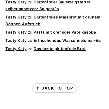
Tasty Katy
zu
Glutenfreier Sauerteigstarter
selber ansetzen: So geht`s
Tasty Katy
zu
Glutenfreies Maisbrot mit grünem
Bohnen Aufstrich
Tasty Katy
zu
Pasta mit cremiger Paprikasoße
Tasty Katy
zu
Erfrischendes Wassermelonen-Eis
Tasty Katy
zu
Das beste glutenfreie Brot
FOOTER
↑ BACK TO TOP