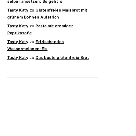
selber ansetzen: So geht`s
Tasty Katy
zu
Glutenfreies Maisbrot mit
grünem Bohnen Aufstrich
Tasty Katy
zu
Pasta mit cremiger
Paprikasoße
Tasty Katy
zu
Erfrischendes
Wassermelonen-Eis
Tasty Katy
zu
Das beste glutenfreie Brot