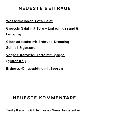
NEUESTE BEITRÄGE
Wassermelonen-Feta-Salat
Gnocchi Salat mit Tofu – Einfach, gesund &
knusprig
Glasnudelsalat mit Erdnuss-Dressing –
Schnell & gesund
Vegane Kartoffel-Tarte mit Spargel
(glutenfrei)
Erdnuss-Chiapudding mit Beeren
NEUESTE KOMMENTARE
Tasty Katy
zu
Glutenfreier Sauerteigstarter