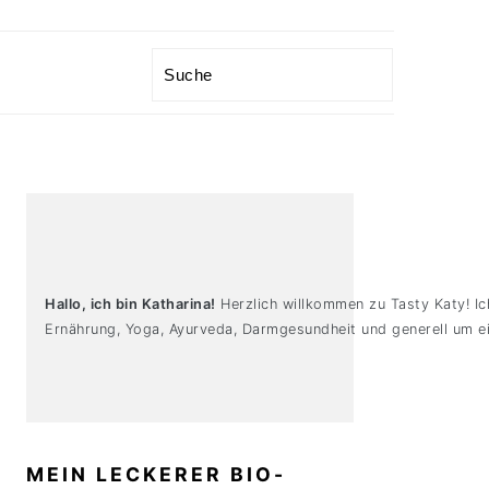
Search
PRIMARY
SIDEBAR
Hallo, ich bin Katharina!
Herzlich willkommen zu Tasty Katy! Ic
Ernährung, Yoga, Ayurveda, Darmgesundheit und generell um ei
MEIN LECKERER BIO-