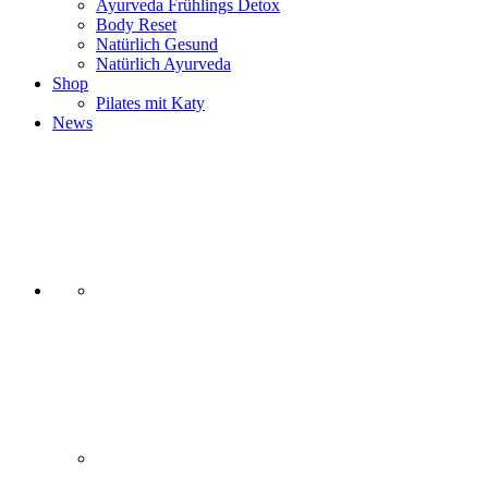
Ayurveda Frühlings Detox
Body Reset
Natürlich Gesund
Natürlich Ayurveda
Shop
Pilates mit Katy
News