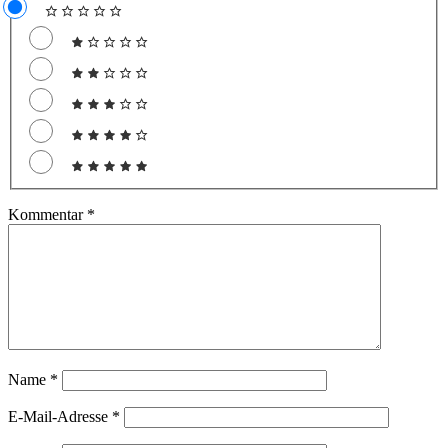
Kommentar
*
Name
*
E-Mail-Adresse
*