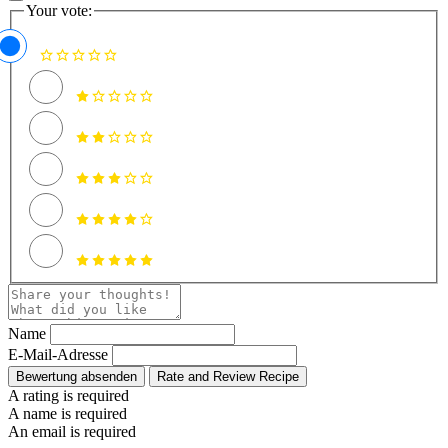
Your vote:
Name
E-Mail-Adresse
Bewertung absenden
Rate and Review Recipe
A rating is required
A name is required
An email is required