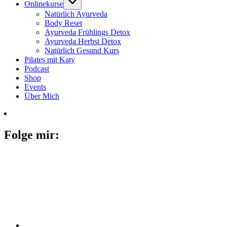
Onlinekurse
Natürlich Ayurveda
Body Reset
Ayurveda Frühlings Detox
Ayurveda Herbst Detox
Natürlich Gesund Kurs
Pilates mit Katy
Podcast
Shop
Events
Über Mich
Folge mir: