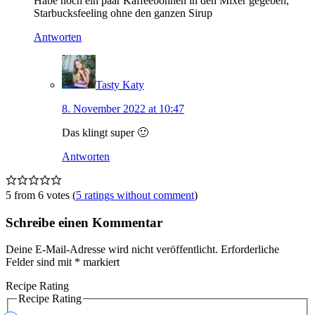
Habe noch ein paar Kaffeebohnen in den Mixer gegeben,
Starbucksfeeling ohne den ganzen Sirup
Antworten
Tasty Katy
8. November 2022 at 10:47
Das klingt super 🙂
Antworten
5 from 6 votes (
5 ratings without comment
)
Schreibe einen Kommentar
Deine E-Mail-Adresse wird nicht veröffentlicht.
Erforderliche
Felder sind mit
*
markiert
Recipe Rating
Recipe Rating