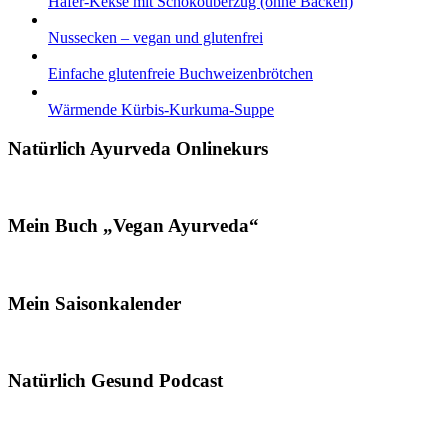
Hafer-Kekse mit Schokoüberzug (ohne Backen)
Nussecken – vegan und glutenfrei
Einfache glutenfreie Buchweizenbrötchen
Wärmende Kürbis-Kurkuma-Suppe
Natürlich Ayurveda Onlinekurs
Mein Buch „Vegan Ayurveda“
Mein Saisonkalender
Natürlich Gesund Podcast