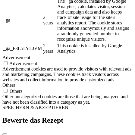
The _ga cookie, installed by Google
Analytics, calculates visitor, session
and campaign data and also keeps
2
track of site usage for the site's
_ga
years
analytics report. The cookie stores
information anonymously and assigns
a randomly generated number to
recognize unique visitors.
2
This cookie is installed by Google
_ga_F3L5LYLJVM
years
Analytics.
Advertisement
Advertisement
Advertisement cookies are used to provide visitors with relevant ads
and marketing campaigns. These cookies track visitors across
websites and collect information to provide customized ads.
Others
Others
Other uncategorized cookies are those that are being analyzed and
have not been classified into a category as yet.
SPEICHERN & AKZEPTIEREN
Bewerte das Rezept