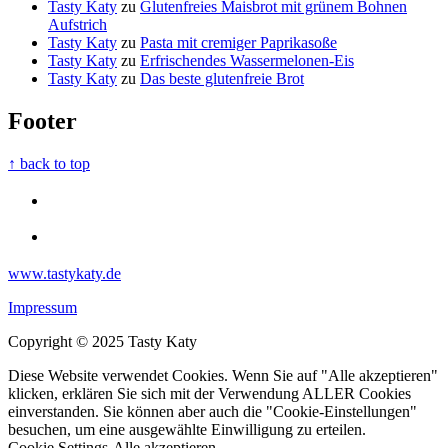
Tasty Katy
zu
Glutenfreies Maisbrot mit grünem Bohnen
Aufstrich
Tasty Katy
zu
Pasta mit cremiger Paprikasoße
Tasty Katy
zu
Erfrischendes Wassermelonen-Eis
Tasty Katy
zu
Das beste glutenfreie Brot
Footer
↑ back to top
www.tastykaty.de
Impressum
Copyright © 2025 Tasty Katy
Diese Website verwendet Cookies. Wenn Sie auf "Alle akzeptieren"
klicken, erklären Sie sich mit der Verwendung ALLER Cookies
einverstanden. Sie können aber auch die "Cookie-Einstellungen"
besuchen, um eine ausgewählte Einwilligung zu erteilen.
Cookie Settings
Alle akzeptieren