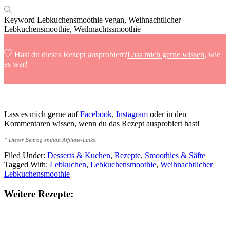
Keyword
Lebkuchensmoothie vegan, Weihnachtlicher
Lebkuchensmoothie, Weihnachtssmoothie
Hast du dieses Rezept ausprobiert?
Lass mich gerne wissen,
wie
es war!
Lass es mich gerne auf
Facebook
,
Instagram
oder in den
Kommentaren wissen, wenn du das Rezept ausprobiert hast!
* Dieser Beitrag enthält Affiliate-Links.
Filed Under:
Desserts & Kuchen
,
Rezepte
,
Smoothies & Säfte
Tagged With:
Lebkuchen
,
Lebkuchensmoothie
,
Weihnachtlicher
Lebkuchensmoothie
Weitere Rezepte: