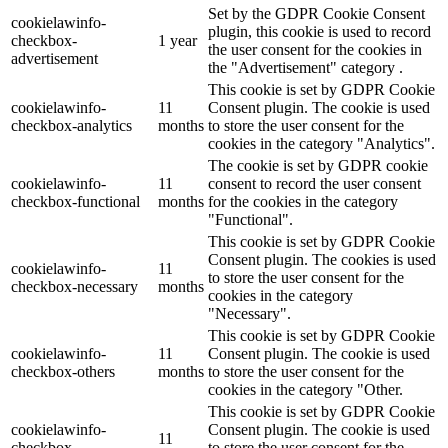
Set by the GDPR Cookie Consent
cookielawinfo-
plugin, this cookie is used to record
checkbox-
1 year
the user consent for the cookies in
advertisement
the "Advertisement" category .
This cookie is set by GDPR Cookie
cookielawinfo-
11
Consent plugin. The cookie is used
checkbox-analytics
months
to store the user consent for the
cookies in the category "Analytics".
The cookie is set by GDPR cookie
cookielawinfo-
11
consent to record the user consent
checkbox-functional
months
for the cookies in the category
"Functional".
This cookie is set by GDPR Cookie
Consent plugin. The cookies is used
cookielawinfo-
11
to store the user consent for the
checkbox-necessary
months
cookies in the category
"Necessary".
This cookie is set by GDPR Cookie
cookielawinfo-
11
Consent plugin. The cookie is used
checkbox-others
months
to store the user consent for the
cookies in the category "Other.
This cookie is set by GDPR Cookie
cookielawinfo-
Consent plugin. The cookie is used
11
checkbox-
to store the user consent for the