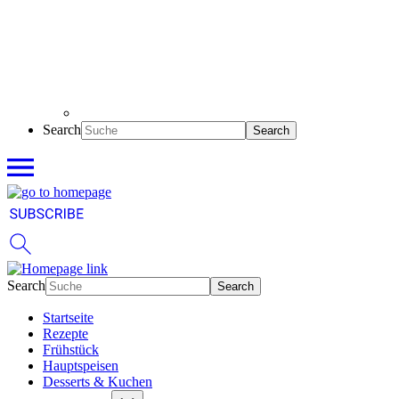
Search
Search
Startseite
Rezepte
Frühstück
Hauptspeisen
Desserts & Kuchen