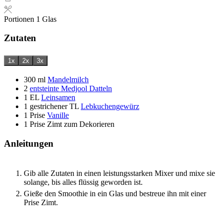
Portionen
1
Glas
Zutaten
1x
2x
3x
300
ml
Mandelmilch
2
entsteinte Medjool Datteln
1
EL
Leinsamen
1
gestrichener TL
Lebkuchengewürz
1
Prise
Vanille
1
Prise
Zimt zum Dekorieren
Anleitungen
Gib alle Zutaten in einen leistungsstarken Mixer und mixe sie
solange, bis alles flüssig geworden ist.
Gieße den Smoothie in ein Glas und bestreue ihn mit einer
Prise Zimt.