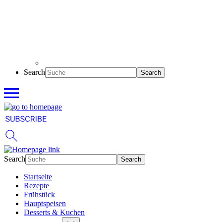
Search
Search
Startseite
Rezepte
Frühstück
Hauptspeisen
Desserts & Kuchen