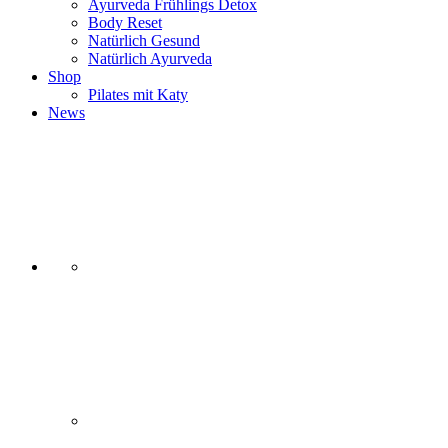
Ayurveda Frühlings Detox
Body Reset
Natürlich Gesund
Natürlich Ayurveda
Shop
Pilates mit Katy
News