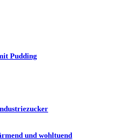
mit Pudding
ndustriezucker
rmend und wohltuend