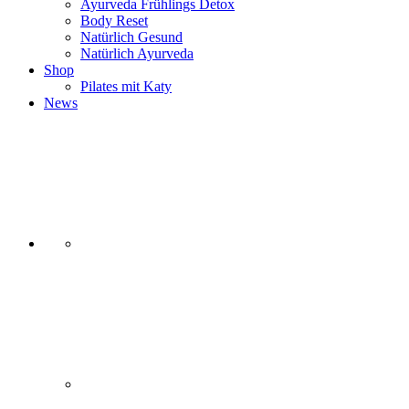
Ayurveda Frühlings Detox
Body Reset
Natürlich Gesund
Natürlich Ayurveda
Shop
Pilates mit Katy
News