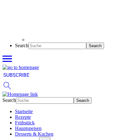
Search
Search
Startseite
Rezepte
Frühstück
Hauptspeisen
Desserts & Kuchen