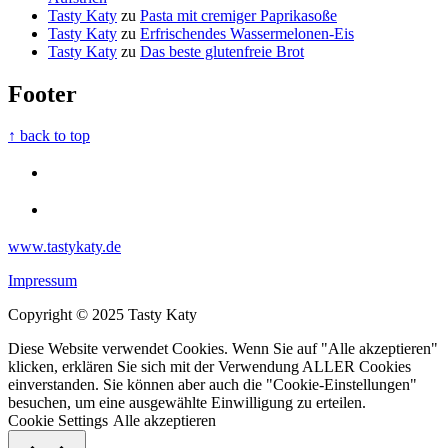
Tasty Katy
zu
Pasta mit cremiger Paprikasoße
Tasty Katy
zu
Erfrischendes Wassermelonen-Eis
Tasty Katy
zu
Das beste glutenfreie Brot
Footer
↑ back to top
www.tastykaty.de
Impressum
Copyright © 2025 Tasty Katy
Diese Website verwendet Cookies. Wenn Sie auf "Alle akzeptieren"
klicken, erklären Sie sich mit der Verwendung ALLER Cookies
einverstanden. Sie können aber auch die "Cookie-Einstellungen"
besuchen, um eine ausgewählte Einwilligung zu erteilen.
Cookie Settings
Alle akzeptieren