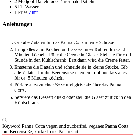
2
Medjool-Datteln oder 4 normale Datteln
5
EL
Wasser
1
Prise
Zimt
Anleitungen
Gib alle Zutaten für das Panna Cotta in eine Schüssel.
Bring alles zum Kochen und lass es unter Rühren für ca. 3
Minuten köcheln. Fülle die Creme in Gläser. Stell sie für ca. 1
Stunde in den Kühlschrank. Erst dann wird die Creme fester.
Entsteine die Datteln und schneide sie in kleine Stücke. Gib
alle Zutaten für die Beerensoße in einen Topf und lass alles
für ca. 5 Minuten köcheln.
Püriere alles zu einer Soße und gieße sie über das Panna
Cotta.
Serviere das Dessert direkt oder stell die Gläser zurück in den
Kühlschrank.
Keyword
Panna Cotta vegan und zuckerfrei, veganes Panna Cotta
mit Beerensoße, zuckerfreies Panan Cotta