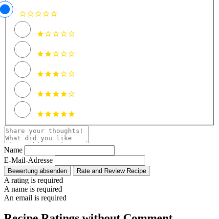
Name
E-Mail-Adresse
Bewertung absenden
Rate and Review Recipe
A rating is required
A name is required
An email is required
Recipe Ratings without Comment