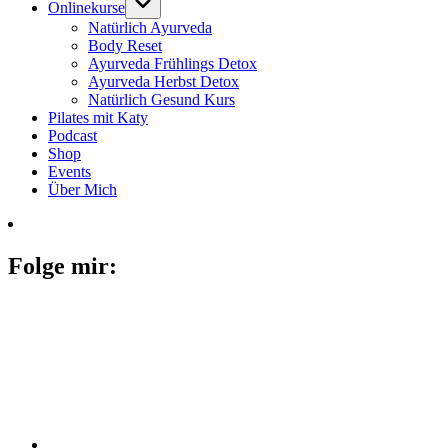
Onlinekurse
Natürlich Ayurveda
Body Reset
Ayurveda Frühlings Detox
Ayurveda Herbst Detox
Natürlich Gesund Kurs
Pilates mit Katy
Podcast
Shop
Events
Über Mich
Folge mir: