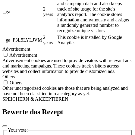
and campaign data and also keeps
2
track of site usage for the site's
_ga
years
analytics report. The cookie stores
information anonymously and assigns
a randomly generated number to
recognize unique visitors.
2
This cookie is installed by Google
_ga_F3L5LYLJVM
years
Analytics.
Advertisement
Advertisement
Advertisement cookies are used to provide visitors with relevant ads
and marketing campaigns. These cookies track visitors across
websites and collect information to provide customized ads.
Others
Others
Other uncategorized cookies are those that are being analyzed and
have not been classified into a category as yet.
SPEICHERN & AKZEPTIEREN
Bewerte das Rezept
Your vote: