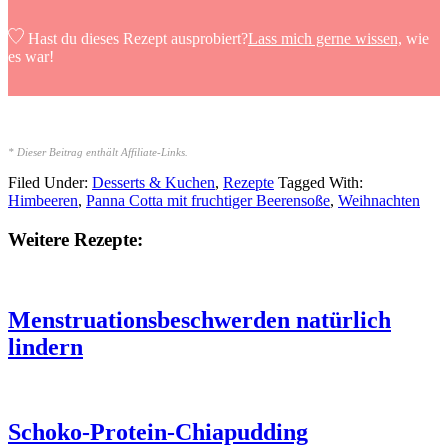
Hast du dieses Rezept ausprobiert?
Lass mich gerne wissen,
wie
es war!
* Dieser Beitrag enthält Affiliate-Links.
Filed Under:
Desserts & Kuchen
,
Rezepte
Tagged With:
Himbeeren
,
Panna Cotta mit fruchtiger Beerensoße
,
Weihnachten
Weitere Rezepte:
Menstruationsbeschwerden natürlich
lindern
Schoko-Protein-Chiapudding