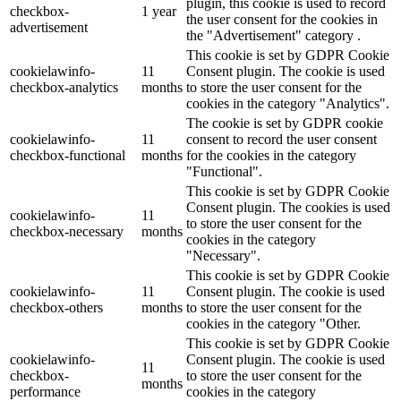
plugin, this cookie is used to record
checkbox-
1 year
the user consent for the cookies in
advertisement
the "Advertisement" category .
This cookie is set by GDPR Cookie
cookielawinfo-
11
Consent plugin. The cookie is used
checkbox-analytics
months
to store the user consent for the
cookies in the category "Analytics".
The cookie is set by GDPR cookie
cookielawinfo-
11
consent to record the user consent
checkbox-functional
months
for the cookies in the category
"Functional".
This cookie is set by GDPR Cookie
Consent plugin. The cookies is used
cookielawinfo-
11
to store the user consent for the
checkbox-necessary
months
cookies in the category
"Necessary".
This cookie is set by GDPR Cookie
cookielawinfo-
11
Consent plugin. The cookie is used
checkbox-others
months
to store the user consent for the
cookies in the category "Other.
This cookie is set by GDPR Cookie
cookielawinfo-
Consent plugin. The cookie is used
11
checkbox-
to store the user consent for the
months
performance
cookies in the category