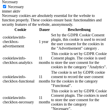
Necessary
Necessary
immer aktiv
Necessary cookies are absolutely essential for the website to
function properly. These cookies ensure basic functionalities and
security features of the website, anonymously.
Cookie
Dauer
Beschreibung
Set by the GDPR Cookie Consent
cookielawinfo-
plugin, this cookie is used to record
checkbox-
1 year
the user consent for the cookies in
advertisement
the "Advertisement" category .
This cookie is set by GDPR Cookie
cookielawinfo-
11
Consent plugin. The cookie is used
checkbox-analytics
months
to store the user consent for the
cookies in the category "Analytics".
The cookie is set by GDPR cookie
cookielawinfo-
11
consent to record the user consent
checkbox-functional
months
for the cookies in the category
"Functional".
This cookie is set by GDPR Cookie
Consent plugin. The cookies is used
cookielawinfo-
11
to store the user consent for the
checkbox-necessary
months
cookies in the category
"Necessary".