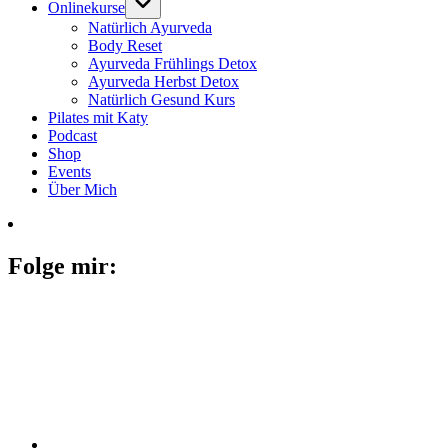
Onlinekurse
Natürlich Ayurveda
Body Reset
Ayurveda Frühlings Detox
Ayurveda Herbst Detox
Natürlich Gesund Kurs
Pilates mit Katy
Podcast
Shop
Events
Über Mich
Folge mir: