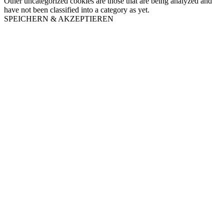
Other uncategorized cookies are those that are being analyzed and
have not been classified into a category as yet.
SPEICHERN & AKZEPTIEREN