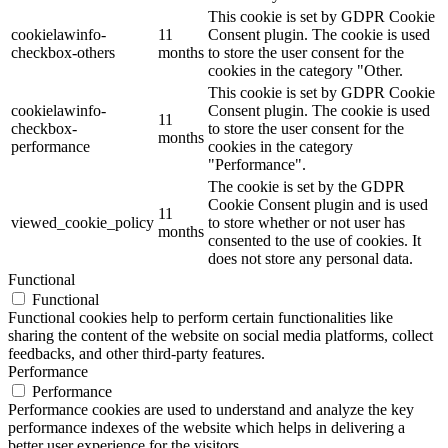
This cookie is set by GDPR Cookie
cookielawinfo-
11
Consent plugin. The cookie is used
checkbox-others
months
to store the user consent for the
cookies in the category "Other.
This cookie is set by GDPR Cookie
cookielawinfo-
Consent plugin. The cookie is used
11
checkbox-
to store the user consent for the
months
performance
cookies in the category
"Performance".
The cookie is set by the GDPR
Cookie Consent plugin and is used
11
viewed_cookie_policy
to store whether or not user has
months
consented to the use of cookies. It
does not store any personal data.
Functional
Functional
Functional cookies help to perform certain functionalities like
sharing the content of the website on social media platforms, collect
feedbacks, and other third-party features.
Performance
Performance
Performance cookies are used to understand and analyze the key
performance indexes of the website which helps in delivering a
better user experience for the visitors.