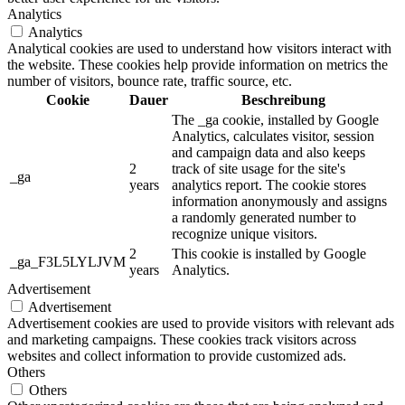
Analytics
Analytics
Analytical cookies are used to understand how visitors interact with
the website. These cookies help provide information on metrics the
number of visitors, bounce rate, traffic source, etc.
Cookie
Dauer
Beschreibung
The _ga cookie, installed by Google
Analytics, calculates visitor, session
and campaign data and also keeps
2
track of site usage for the site's
_ga
years
analytics report. The cookie stores
information anonymously and assigns
a randomly generated number to
recognize unique visitors.
2
This cookie is installed by Google
_ga_F3L5LYLJVM
years
Analytics.
Advertisement
Advertisement
Advertisement cookies are used to provide visitors with relevant ads
and marketing campaigns. These cookies track visitors across
websites and collect information to provide customized ads.
Others
Others