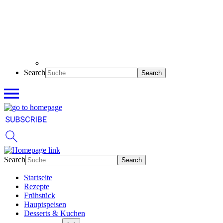
Search
Search
Startseite
Rezepte
Frühstück
Hauptspeisen
Desserts & Kuchen