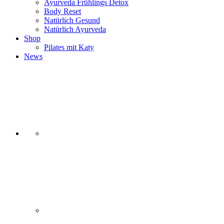
Ayurveda Frühlings Detox
Body Reset
Natürlich Gesund
Natürlich Ayurveda
Shop
Pilates mit Katy
News