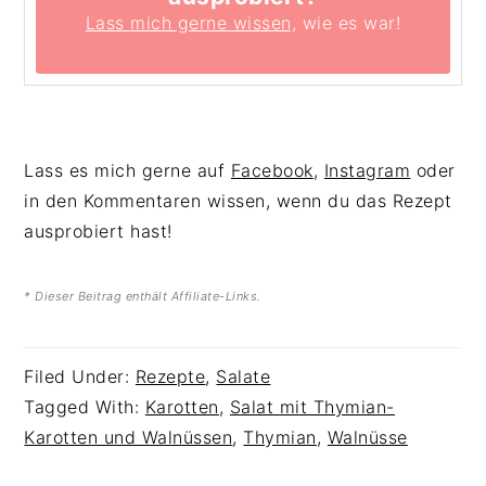
Lass mich gerne wissen,
wie es war!
Lass es mich gerne auf
Facebook
,
Instagram
oder
in den Kommentaren wissen, wenn du das Rezept
ausprobiert hast!
* Dieser Beitrag enthält Affiliate-Links.
Filed Under:
Rezepte
,
Salate
Tagged With:
Karotten
,
Salat mit Thymian-
Karotten und Walnüssen
,
Thymian
,
Walnüsse