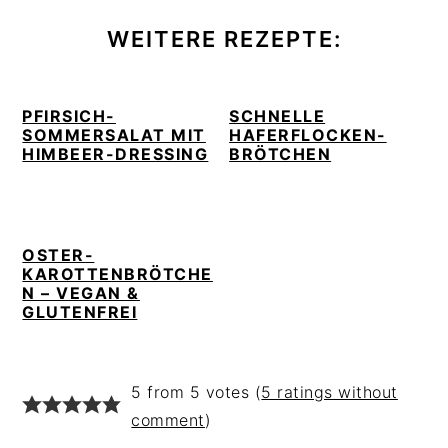
WEITERE REZEPTE:
PFIRSICH-
SCHNELLE
SOMMERSALAT MIT
HAFERFLOCKEN-
HIMBEER-DRESSING
BRÖTCHEN
OSTER-
KAROTTENBRÖTCHE
N – VEGAN &
GLUTENFREI
READER
5 from 5 votes (
5 ratings without
INTERACTIONS
comment
)