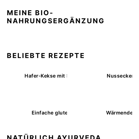
MEINE BIO-
NAHRUNGSERGÄNZUNG
BELIEBTE REZEPTE
Hafer-Kekse mit Schokoüberzug (ohne Backe
Nussecken – 
Einfache glutenfreie Buchweizenbrötchen
Wärmende K
NATÜRLICH AYURVEDA