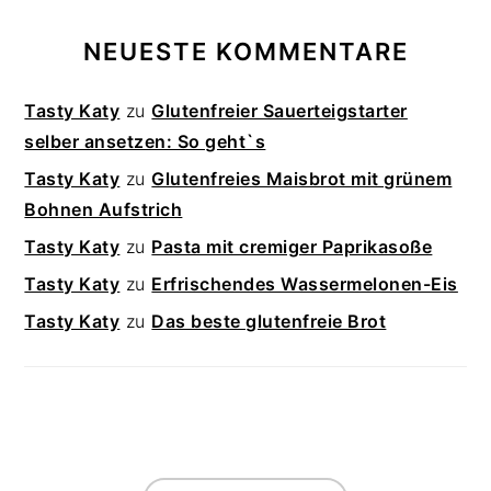
NEUESTE KOMMENTARE
Tasty Katy
zu
Glutenfreier Sauerteigstarter
selber ansetzen: So geht`s
Tasty Katy
zu
Glutenfreies Maisbrot mit grünem
Bohnen Aufstrich
Tasty Katy
zu
Pasta mit cremiger Paprikasoße
Tasty Katy
zu
Erfrischendes Wassermelonen-Eis
Tasty Katy
zu
Das beste glutenfreie Brot
FOOTER