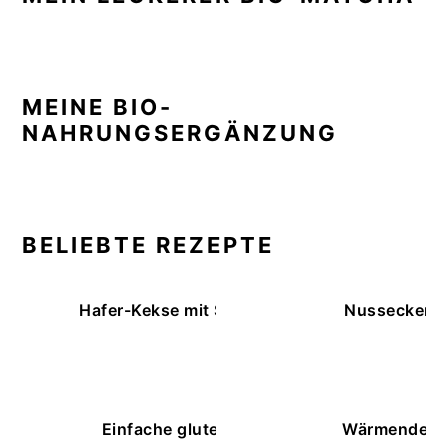
MEINE BIO-
NAHRUNGSERGÄNZUNG
BELIEBTE REZEPTE
Hafer-Kekse mit Schokoüberzug (ohne Backe
Nussecken – 
Einfache glutenfreie Buchweizenbrötchen
Wärmende K