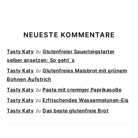
NEUESTE KOMMENTARE
Tasty Katy
zu
Glutenfreier Sauerteigstarter
selber ansetzen: So geht`s
Tasty Katy
zu
Glutenfreies Maisbrot mit grünem
Bohnen Aufstrich
Tasty Katy
zu
Pasta mit cremiger Paprikasoße
Tasty Katy
zu
Erfrischendes Wassermelonen-Eis
Tasty Katy
zu
Das beste glutenfreie Brot