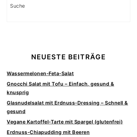
Search
NEUESTE BEITRÄGE
Wassermelonen-Feta-Salat
Gnocchi Salat mit Tofu – Einfach, gesund &
knusprig
Glasnudelsalat mit Erdnuss-Dressing – Schnell &
gesund
Vegane Kartoffel-Tarte mit Spargel (glutenfrei)
Erdnuss-Chiapudding mit Beeren