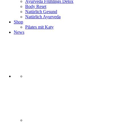
Ayurveda Frühlings Detox
Body Reset
Natürlich Gesund
Natürlich Ayurveda
Shop
Pilates mit Katy
News