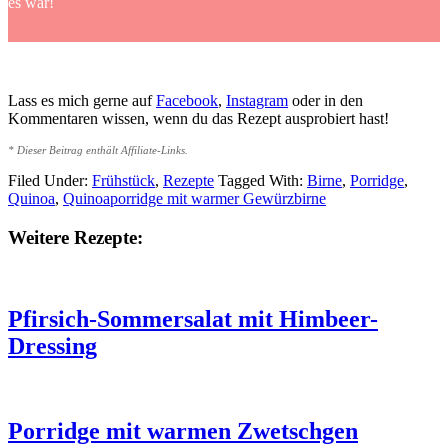
es war!
Lass es mich gerne auf
Facebook
,
Instagram
oder in den
Kommentaren wissen, wenn du das Rezept ausprobiert hast!
* Dieser Beitrag enthält Affiliate-Links.
Filed Under:
Frühstück
,
Rezepte
Tagged With:
Birne
,
Porridge
,
Quinoa
,
Quinoaporridge mit warmer Gewürzbirne
Weitere Rezepte:
Pfirsich-Sommersalat mit Himbeer-
Dressing
Porridge mit warmen Zwetschgen