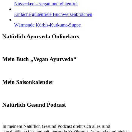
Nussecken – vegan und glutenfrei
Einfache glutenfreie Buchweizenbrötchen
Wärmende Kürbis-Kurkuma-Suppe
Natürlich Ayurveda Onlinekurs
Mein Buch „Vegan Ayurveda“
Mein Saisonkalender
Natürlich Gesund Podcast
In meinem Natürlich Gesund Podcast dreht sich alles rund
ganzheitliche Gesundheit, gesunde Ernährung, Ayurveda und vieles