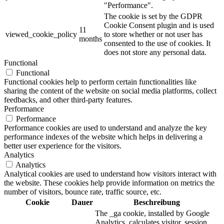
"Performance".
The cookie is set by the GDPR
Cookie Consent plugin and is used
11
viewed_cookie_policy
to store whether or not user has
months
consented to the use of cookies. It
does not store any personal data.
Functional
Functional
Functional cookies help to perform certain functionalities like
sharing the content of the website on social media platforms, collect
feedbacks, and other third-party features.
Performance
Performance
Performance cookies are used to understand and analyze the key
performance indexes of the website which helps in delivering a
better user experience for the visitors.
Analytics
Analytics
Analytical cookies are used to understand how visitors interact with
the website. These cookies help provide information on metrics the
number of visitors, bounce rate, traffic source, etc.
Cookie
Dauer
Beschreibung
The _ga cookie, installed by Google
Analytics, calculates visitor, session