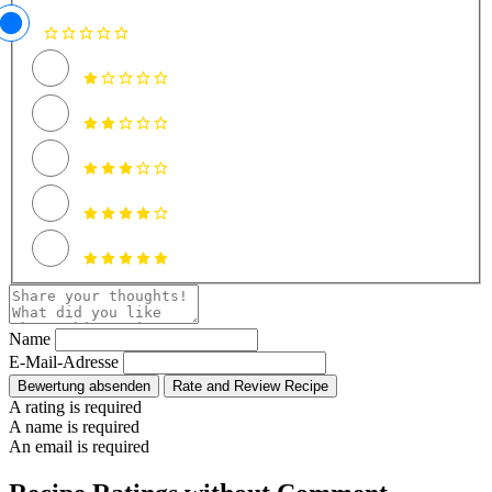
Name
E-Mail-Adresse
Bewertung absenden
Rate and Review Recipe
A rating is required
A name is required
An email is required