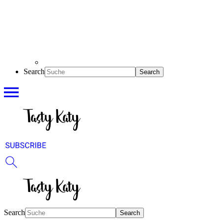
Search
Search