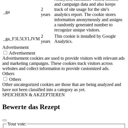
and campaign data and also keeps
2
track of site usage for the site's
_ga
years
analytics report. The cookie stores
information anonymously and assigns
a randomly generated number to
recognize unique visitors.
2
This cookie is installed by Google
_ga_F3L5LYLJVM
years
Analytics.
Advertisement
Advertisement
Advertisement cookies are used to provide visitors with relevant ads
and marketing campaigns. These cookies track visitors across
websites and collect information to provide customized ads.
Others
Others
Other uncategorized cookies are those that are being analyzed and
have not been classified into a category as yet.
SPEICHERN & AKZEPTIEREN
Bewerte das Rezept
Your vote: