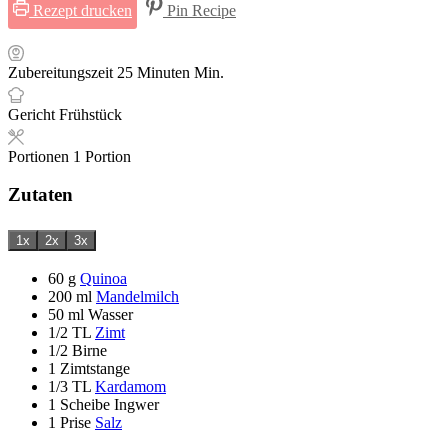
Rezept drucken
Pin Recipe
Zubereitungszeit
25
Minuten
Min.
Gericht
Frühstück
Portionen
1
Portion
Zutaten
1x
2x
3x
60
g
Quinoa
200
ml
Mandelmilch
50
ml
Wasser
1/2
TL
Zimt
1/2
Birne
1
Zimtstange
1/3
TL
Kardamom
1
Scheibe
Ingwer
1
Prise
Salz