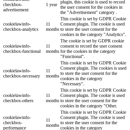
plugin, this cookie is used to record
checkbox-
1 year
the user consent for the cookies in
advertisement
the "Advertisement" category .
This cookie is set by GDPR Cookie
cookielawinfo-
11
Consent plugin. The cookie is used
checkbox-analytics
months
to store the user consent for the
cookies in the category "Analytics".
The cookie is set by GDPR cookie
cookielawinfo-
11
consent to record the user consent
checkbox-functional
months
for the cookies in the category
"Functional".
This cookie is set by GDPR Cookie
Consent plugin. The cookies is used
cookielawinfo-
11
to store the user consent for the
checkbox-necessary
months
cookies in the category
"Necessary".
This cookie is set by GDPR Cookie
cookielawinfo-
11
Consent plugin. The cookie is used
checkbox-others
months
to store the user consent for the
cookies in the category "Other.
This cookie is set by GDPR Cookie
cookielawinfo-
Consent plugin. The cookie is used
11
checkbox-
to store the user consent for the
months
performance
cookies in the category