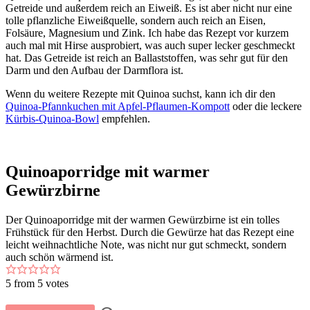
Getreide und außerdem reich an Eiweiß. Es ist aber nicht nur eine
tolle pflanzliche Eiweißquelle, sondern auch reich an Eisen,
Folsäure, Magnesium und Zink. Ich habe das Rezept vor kurzem
auch mal mit Hirse ausprobiert, was auch super lecker geschmeckt
hat. Das Getreide ist reich an Ballaststoffen, was sehr gut für den
Darm und den Aufbau der Darmflora ist.
Wenn du weitere Rezepte mit Quinoa suchst, kann ich dir den
Quinoa-Pfannkuchen mit Apfel-Pflaumen-Kompott
oder die leckere
Kürbis-Quinoa-Bowl
empfehlen.
Quinoaporridge mit warmer
Gewürzbirne
Der Quinoaporridge mit der warmen Gewürzbirne ist ein tolles
Frühstück für den Herbst. Durch die Gewürze hat das Rezept eine
leicht weihnachtliche Note, was nicht nur gut schmeckt, sondern
auch schön wärmend ist.
5
from
5
votes