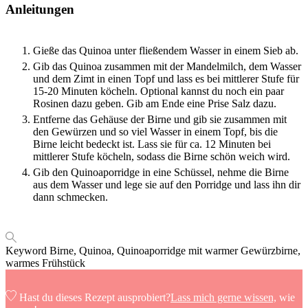
Anleitungen
Gieße das Quinoa unter fließendem Wasser in einem Sieb ab.
Gib das Quinoa zusammen mit der Mandelmilch, dem Wasser
und dem Zimt in einen Topf und lass es bei mittlerer Stufe für
15-20 Minuten köcheln. Optional kannst du noch ein paar
Rosinen dazu geben. Gib am Ende eine Prise Salz dazu.
Entferne das Gehäuse der Birne und gib sie zusammen mit
den Gewürzen und so viel Wasser in einem Topf, bis die
Birne leicht bedeckt ist. Lass sie für ca. 12 Minuten bei
mittlerer Stufe köcheln, sodass die Birne schön weich wird.
Gib den Quinoaporridge in eine Schüssel, nehme die Birne
aus dem Wasser und lege sie auf den Porridge und lass ihn dir
dann schmecken.
Keyword
Birne, Quinoa, Quinoaporridge mit warmer Gewürzbirne,
warmes Frühstück
Hast du dieses Rezept ausprobiert?
Lass mich gerne wissen,
wie