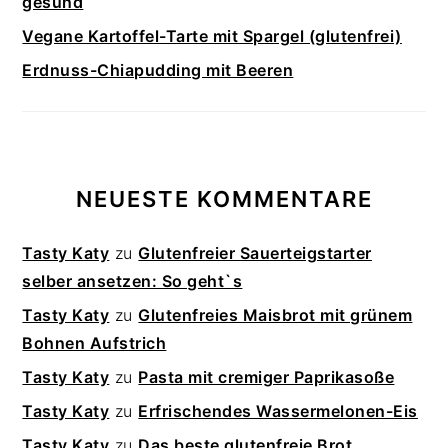
gesund
Vegane Kartoffel-Tarte mit Spargel (glutenfrei)
Erdnuss-Chiapudding mit Beeren
NEUESTE KOMMENTARE
Tasty Katy
zu
Glutenfreier Sauerteigstarter
selber ansetzen: So geht`s
Tasty Katy
zu
Glutenfreies Maisbrot mit grünem
Bohnen Aufstrich
Tasty Katy
zu
Pasta mit cremiger Paprikasoße
Tasty Katy
zu
Erfrischendes Wassermelonen-Eis
Tasty Katy
zu
Das beste glutenfreie Brot