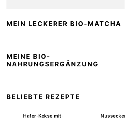
MEIN LECKERER BIO-MATCHA
MEINE BIO-
NAHRUNGSERGÄNZUNG
BELIEBTE REZEPTE
Hafer-Kekse mit Schokoüberzug (ohne Backe
Nussecken – 