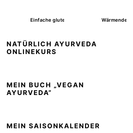
Einfache glutenfreie Buchweizenbrötchen
Wärmende K
NATÜRLICH AYURVEDA
ONLINEKURS
MEIN BUCH „VEGAN
AYURVEDA“
MEIN SAISONKALENDER