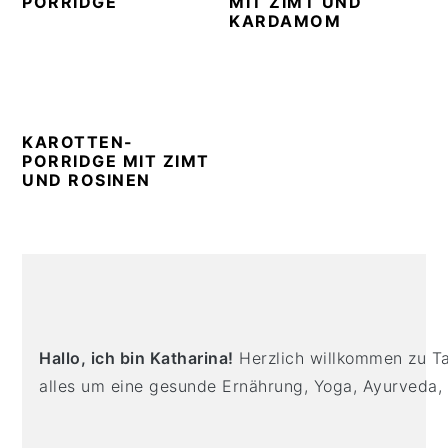
PORRIDGE
MIT ZIMT UND
KARDAMOM
KAROTTEN-
PORRIDGE MIT ZIMT
UND ROSINEN
PRIMARY
SIDEBAR
Hallo, ich bin Katharina!
Herzlich willkommen zu Tas
alles um eine gesunde Ernährung, Yoga, Ayurveda,