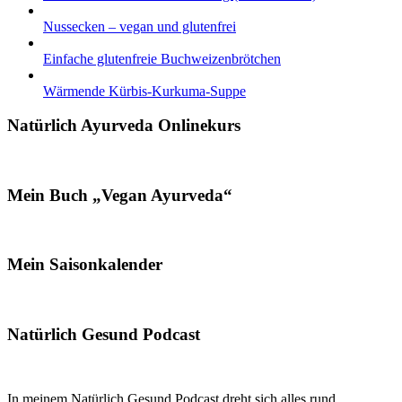
Nussecken – vegan und glutenfrei
Einfache glutenfreie Buchweizenbrötchen
Wärmende Kürbis-Kurkuma-Suppe
Natürlich Ayurveda Onlinekurs
Mein Buch „Vegan Ayurveda“
Mein Saisonkalender
Natürlich Gesund Podcast
In meinem Natürlich Gesund Podcast dreht sich alles rund