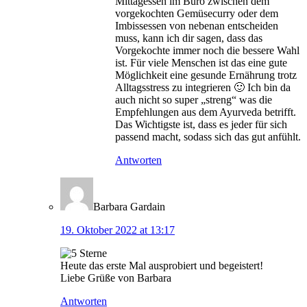
Mittagessen im Büro zwischen dem
vorgekochten Gemüsecurry oder dem
Imbissessen von nebenan entscheiden
muss, kann ich dir sagen, dass das
Vorgekochte immer noch die bessere Wahl
ist. Für viele Menschen ist das eine gute
Möglichkeit eine gesunde Ernährung trotz
Alltagsstress zu integrieren 🙂 Ich bin da
auch nicht so super „streng“ was die
Empfehlungen aus dem Ayurveda betrifft.
Das Wichtigste ist, dass es jeder für sich
passend macht, sodass sich das gut anfühlt.
Antworten
Barbara Gardain
19. Oktober 2022 at 13:17
Heute das erste Mal ausprobiert und begeistert!
Liebe Grüße von Barbara
Antworten