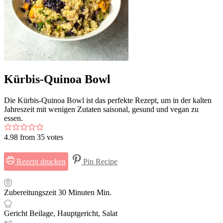
Kürbis-Quinoa Bowl
Die Kürbis-Quinoa Bowl ist das perfekte Rezept, um in der kalten
Jahreszeit mit wenigen Zutaten saisonal, gesund und vegan zu
essen.
4.98
from
35
votes
Rezept drucken
Pin Recipe
Zubereitungszeit
30
Minuten
Min.
Gericht
Beilage, Hauptgericht, Salat