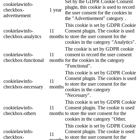
Set by the GDPR Cookie Consent
cookielawinfo-
plugin, this cookie is used to record
checkbox-
1 year
the user consent for the cookies in
advertisement
the "Advertisement" category .
This cookie is set by GDPR Cookie
cookielawinfo-
11
Consent plugin. The cookie is used
checkbox-analytics
months
to store the user consent for the
cookies in the category "Analytics".
The cookie is set by GDPR cookie
cookielawinfo-
11
consent to record the user consent
checkbox-functional
months
for the cookies in the category
"Functional".
This cookie is set by GDPR Cookie
Consent plugin. The cookies is used
cookielawinfo-
11
to store the user consent for the
checkbox-necessary
months
cookies in the category
"Necessary".
This cookie is set by GDPR Cookie
cookielawinfo-
11
Consent plugin. The cookie is used
checkbox-others
months
to store the user consent for the
cookies in the category "Other.
This cookie is set by GDPR Cookie
cookielawinfo-
Consent plugin. The cookie is used
11
checkbox-
to store the user consent for the
months