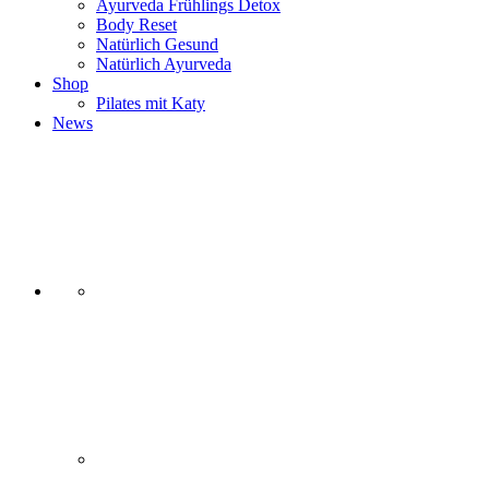
Ayurveda Frühlings Detox
Body Reset
Natürlich Gesund
Natürlich Ayurveda
Shop
Pilates mit Katy
News