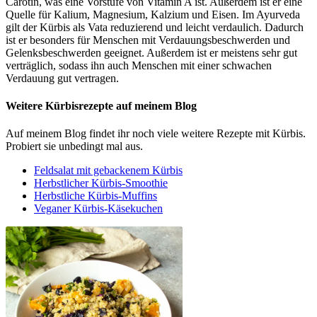
Carotin, was eine Vorstufe von Vitamin A ist. Außerdem ist er eine
Quelle für Kalium, Magnesium, Kalzium und Eisen. Im Ayurveda
gilt der Kürbis als Vata reduzierend und leicht verdaulich. Dadurch
ist er besonders für Menschen mit Verdauungsbeschwerden und
Gelenksbeschwerden geeignet. Außerdem ist er meistens sehr gut
verträglich, sodass ihn auch Menschen mit einer schwachen
Verdauung gut vertragen.
Weitere Kürbisrezepte auf meinem Blog
Auf meinem Blog findet ihr noch viele weitere Rezepte mit Kürbis.
Probiert sie unbedingt mal aus.
Feldsalat mit gebackenem Kürbis
Herbstlicher Kürbis-Smoothie
Herbstliche Kürbis-Muffins
Veganer Kürbis-Käsekuchen