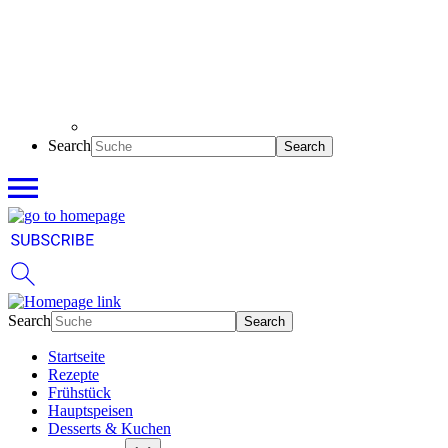
Search
Search
Startseite
Rezepte
Frühstück
Hauptspeisen
Desserts & Kuchen