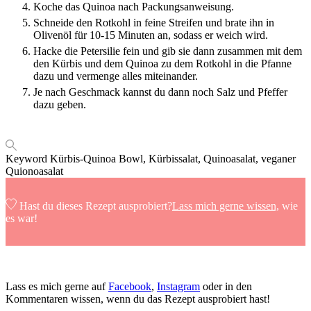
Koche das Quinoa nach Packungsanweisung.
Schneide den Rotkohl in feine Streifen und brate ihn in
Olivenöl für 10-15 Minuten an, sodass er weich wird.
Hacke die Petersilie fein und gib sie dann zusammen mit dem
den Kürbis und dem Quinoa zu dem Rotkohl in die Pfanne
dazu und vermenge alles miteinander.
Je nach Geschmack kannst du dann noch Salz und Pfeffer
dazu geben.
Keyword
Kürbis-Quinoa Bowl, Kürbissalat, Quinoasalat, veganer
Quionoasalat
Hast du dieses Rezept ausprobiert?
Lass mich gerne wissen,
wie
es war!
Lass es mich gerne auf
Facebook
,
Instagram
oder in den
Kommentaren wissen, wenn du das Rezept ausprobiert hast!