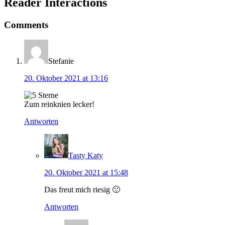
Reader Interactions
Comments
Stefanie
20. Oktober 2021 at 13:16
Zum reinknien lecker!
Antworten
Tasty Katy
20. Oktober 2021 at 15:48
Das freut mich riesig 🙂
Antworten