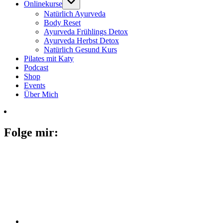
Onlinekurse
Natürlich Ayurveda
Body Reset
Ayurveda Frühlings Detox
Ayurveda Herbst Detox
Natürlich Gesund Kurs
Pilates mit Katy
Podcast
Shop
Events
Über Mich
Folge mir: