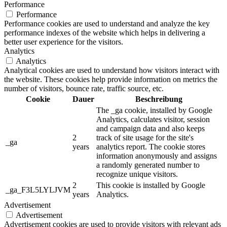
Performance
Performance
Performance cookies are used to understand and analyze the key
performance indexes of the website which helps in delivering a
better user experience for the visitors.
Analytics
Analytics
Analytical cookies are used to understand how visitors interact with
the website. These cookies help provide information on metrics the
number of visitors, bounce rate, traffic source, etc.
Cookie
Dauer
Beschreibung
The _ga cookie, installed by Google
Analytics, calculates visitor, session
and campaign data and also keeps
2
track of site usage for the site's
_ga
years
analytics report. The cookie stores
information anonymously and assigns
a randomly generated number to
recognize unique visitors.
2
This cookie is installed by Google
_ga_F3L5LYLJVM
years
Analytics.
Advertisement
Advertisement
Advertisement cookies are used to provide visitors with relevant ads