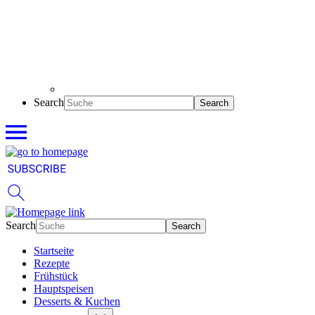
Search
Search
Startseite
Rezepte
Frühstück
Hauptspeisen
Desserts & Kuchen