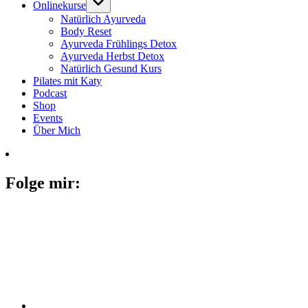
Onlinekurse
Natürlich Ayurveda
Body Reset
Ayurveda Frühlings Detox
Ayurveda Herbst Detox
Natürlich Gesund Kurs
Pilates mit Katy
Podcast
Shop
Events
Über Mich
Folge mir: