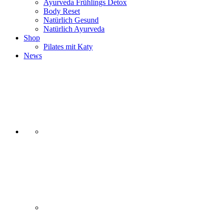
Ayurveda Frühlings Detox
Body Reset
Natürlich Gesund
Natürlich Ayurveda
Shop
Pilates mit Katy
News