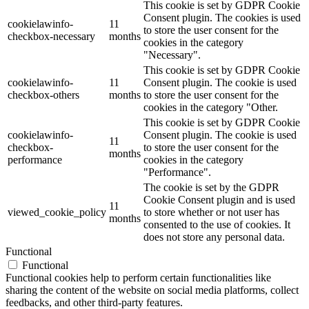
This cookie is set by GDPR Cookie
Consent plugin. The cookies is used
cookielawinfo-
11
to store the user consent for the
checkbox-necessary
months
cookies in the category
"Necessary".
This cookie is set by GDPR Cookie
cookielawinfo-
11
Consent plugin. The cookie is used
checkbox-others
months
to store the user consent for the
cookies in the category "Other.
This cookie is set by GDPR Cookie
cookielawinfo-
Consent plugin. The cookie is used
11
checkbox-
to store the user consent for the
months
performance
cookies in the category
"Performance".
The cookie is set by the GDPR
Cookie Consent plugin and is used
11
viewed_cookie_policy
to store whether or not user has
months
consented to the use of cookies. It
does not store any personal data.
Functional
Functional
Functional cookies help to perform certain functionalities like
sharing the content of the website on social media platforms, collect
feedbacks, and other third-party features.