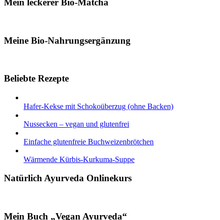
Mein leckerer Bio-Matcha
Meine Bio-Nahrungsergänzung
Beliebte Rezepte
Hafer-Kekse mit Schokoüberzug (ohne Backen)
Nussecken – vegan und glutenfrei
Einfache glutenfreie Buchweizenbrötchen
Wärmende Kürbis-Kurkuma-Suppe
Natürlich Ayurveda Onlinekurs
Mein Buch „Vegan Ayurveda“