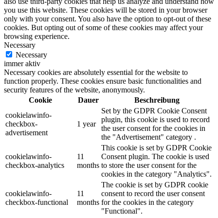
also use third-party cookies that help us analyze and understand how
you use this website. These cookies will be stored in your browser
only with your consent. You also have the option to opt-out of these
cookies. But opting out of some of these cookies may affect your
browsing experience.
Necessary
Necessary
immer aktiv
Necessary cookies are absolutely essential for the website to
function properly. These cookies ensure basic functionalities and
security features of the website, anonymously.
Cookie
Dauer
Beschreibung
Set by the GDPR Cookie Consent
cookielawinfo-
plugin, this cookie is used to record
checkbox-
1 year
the user consent for the cookies in
advertisement
the "Advertisement" category .
This cookie is set by GDPR Cookie
cookielawinfo-
11
Consent plugin. The cookie is used
checkbox-analytics
months
to store the user consent for the
cookies in the category "Analytics".
The cookie is set by GDPR cookie
cookielawinfo-
11
consent to record the user consent
checkbox-functional
months
for the cookies in the category
"Functional".