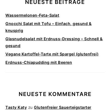
NEUESTE BEITRÄGE
Wassermelonen-Feta-Salat
Gnocchi Salat mit Tofu – Einfach, gesund &
knusprig
Glasnudelsalat mit Erdnuss-Dressing – Schnell &
gesund
Vegane Kartoffel-Tarte mit Spargel (glutenfrei)
Erdnuss-Chiapudding mit Beeren
NEUESTE KOMMENTARE
Tasty Katy
zu
Glutenfreier Sauerteigstarter