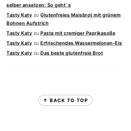
selber ansetzen: So geht`s
Tasty Katy
zu
Glutenfreies Maisbrot mit grünem
Bohnen Aufstrich
Tasty Katy
zu
Pasta mit cremiger Paprikasoße
Tasty Katy
zu
Erfrischendes Wassermelonen-Eis
Tasty Katy
zu
Das beste glutenfreie Brot
FOOTER
↑ BACK TO TOP