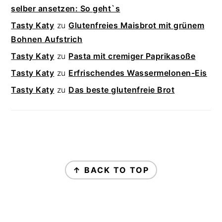
selber ansetzen: So geht`s
Tasty Katy
zu
Glutenfreies Maisbrot mit grünem
Bohnen Aufstrich
Tasty Katy
zu
Pasta mit cremiger Paprikasoße
Tasty Katy
zu
Erfrischendes Wassermelonen-Eis
Tasty Katy
zu
Das beste glutenfreie Brot
FOOTER
↑ BACK TO TOP