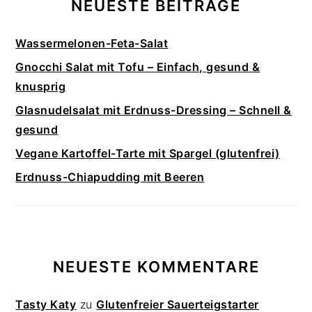
NEUESTE BEITRÄGE
Wassermelonen-Feta-Salat
Gnocchi Salat mit Tofu – Einfach, gesund &
knusprig
Glasnudelsalat mit Erdnuss-Dressing – Schnell &
gesund
Vegane Kartoffel-Tarte mit Spargel (glutenfrei)
Erdnuss-Chiapudding mit Beeren
NEUESTE KOMMENTARE
Tasty Katy
zu
Glutenfreier Sauerteigstarter