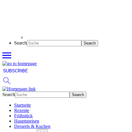
Search
Search
Startseite
Rezepte
Frühstück
Hauptspeisen
Desserts & Kuchen