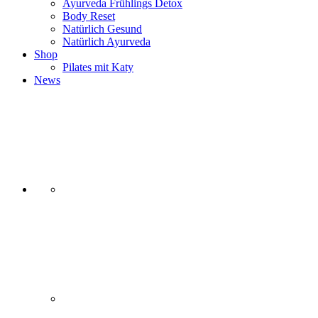
Ayurveda Frühlings Detox
Body Reset
Natürlich Gesund
Natürlich Ayurveda
Shop
Pilates mit Katy
News