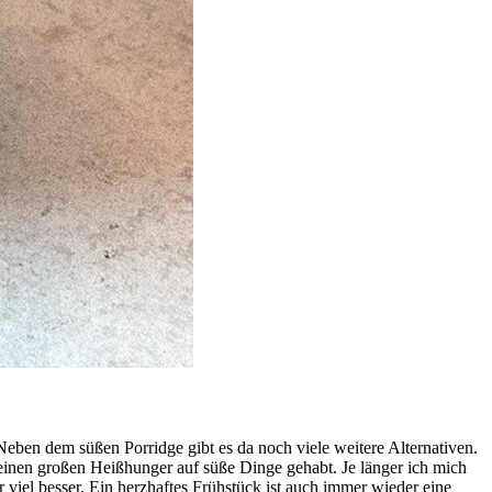
ben dem süßen Porridge gibt es da noch viele weitere Alternativen.
 einen großen Heißhunger auf süße Dinge gehabt. Je länger ich mich
viel besser. Ein herzhaftes Frühstück ist auch immer wieder eine