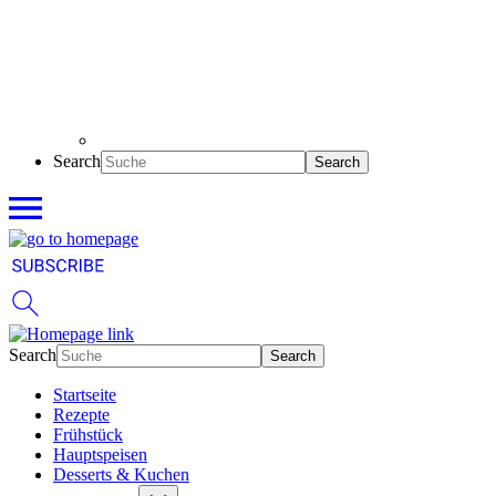
Search
Search
Startseite
Rezepte
Frühstück
Hauptspeisen
Desserts & Kuchen