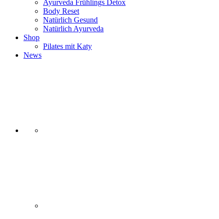
Ayurveda Frühlings Detox
Body Reset
Natürlich Gesund
Natürlich Ayurveda
Shop
Pilates mit Katy
News