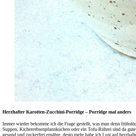
Herzhafter Karotten-Zucchini-Porridge – Porridge mal anders
Immer wieder bekomme ich die Frage gestellt, was man denn frühstüc
Suppen, Kichererbsenpfannkuchen oder ein Tofu-Rührei sind da gute A
gesund und zuckerfrei ernähre, desto mehr habe ich Lust auf herzhaf