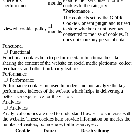
checkbox-
to store the user consent for the
months
performance
cookies in the category
"Performance".
The cookie is set by the GDPR
Cookie Consent plugin and is used
11
viewed_cookie_policy
to store whether or not user has
months
consented to the use of cookies. It
does not store any personal data.
Functional
Functional
Functional cookies help to perform certain functionalities like
sharing the content of the website on social media platforms, collect
feedbacks, and other third-party features.
Performance
Performance
Performance cookies are used to understand and analyze the key
performance indexes of the website which helps in delivering a
better user experience for the visitors.
Analytics
Analytics
Analytical cookies are used to understand how visitors interact with
the website. These cookies help provide information on metrics the
number of visitors, bounce rate, traffic source, etc.
Cookie
Dauer
Beschreibung