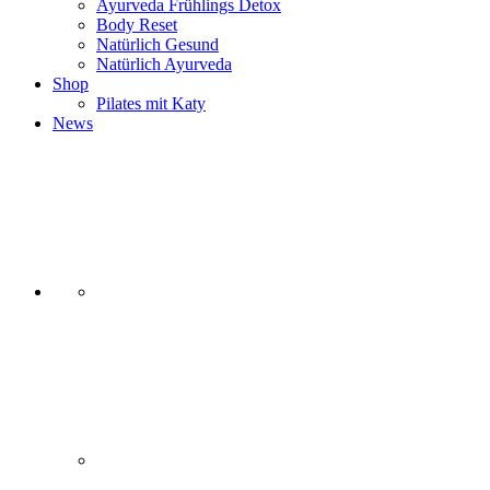
Ayurveda Frühlings Detox
Body Reset
Natürlich Gesund
Natürlich Ayurveda
Shop
Pilates mit Katy
News