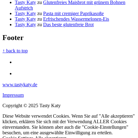
Tasty Katy
zu
Glutenfreies Maisbrot mit grünem Bohnen
Aufstrich
Tasty Katy
zu
Pasta mit cremiger Paprikasoße
Tasty Katy
zu
Erfrischendes Wassermelonen-Eis
Tasty Katy
zu
Das beste glutenfreie Brot
Footer
↑ back to top
www.tastykaty.de
Impressum
Copyright © 2025 Tasty Katy
Diese Website verwendet Cookies. Wenn Sie auf "Alle akzeptieren"
klicken, erklären Sie sich mit der Verwendung ALLER Cookies
einverstanden. Sie können aber auch die "Cookie-Einstellungen"
besuchen, um eine ausgewählte Einwilligung zu erteilen.