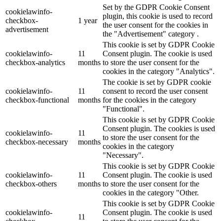
Set by the GDPR Cookie Consent
cookielawinfo-
plugin, this cookie is used to record
checkbox-
1 year
the user consent for the cookies in
advertisement
the "Advertisement" category .
This cookie is set by GDPR Cookie
cookielawinfo-
11
Consent plugin. The cookie is used
checkbox-analytics
months
to store the user consent for the
cookies in the category "Analytics".
The cookie is set by GDPR cookie
cookielawinfo-
11
consent to record the user consent
checkbox-functional
months
for the cookies in the category
"Functional".
This cookie is set by GDPR Cookie
Consent plugin. The cookies is used
cookielawinfo-
11
to store the user consent for the
checkbox-necessary
months
cookies in the category
"Necessary".
This cookie is set by GDPR Cookie
cookielawinfo-
11
Consent plugin. The cookie is used
checkbox-others
months
to store the user consent for the
cookies in the category "Other.
This cookie is set by GDPR Cookie
cookielawinfo-
Consent plugin. The cookie is used
11