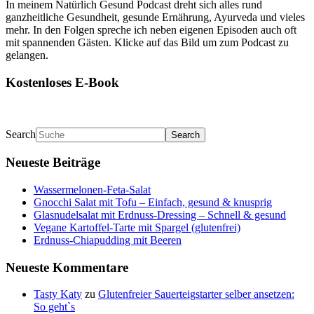
In meinem Natürlich Gesund Podcast dreht sich alles rund
ganzheitliche Gesundheit, gesunde Ernährung, Ayurveda und vieles
mehr. In den Folgen spreche ich neben eigenen Episoden auch oft
mit spannenden Gästen. Klicke auf das Bild um zum Podcast zu
gelangen.
Kostenloses E-Book
Search
Neueste Beiträge
Wassermelonen-Feta-Salat
Gnocchi Salat mit Tofu – Einfach, gesund & knusprig
Glasnudelsalat mit Erdnuss-Dressing – Schnell & gesund
Vegane Kartoffel-Tarte mit Spargel (glutenfrei)
Erdnuss-Chiapudding mit Beeren
Neueste Kommentare
Tasty Katy
zu
Glutenfreier Sauerteigstarter selber ansetzen:
So geht`s