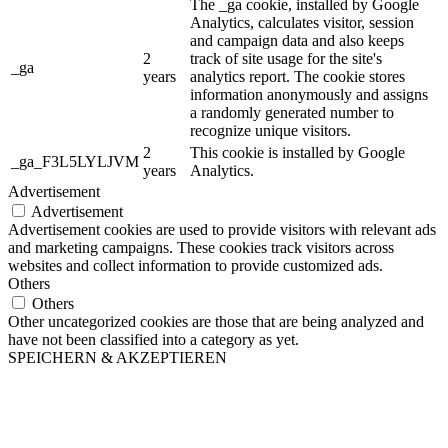
The _ga cookie, installed by Google
Analytics, calculates visitor, session
and campaign data and also keeps
2
track of site usage for the site's
_ga
years
analytics report. The cookie stores
information anonymously and assigns
a randomly generated number to
recognize unique visitors.
2
This cookie is installed by Google
_ga_F3L5LYLJVM
years
Analytics.
Advertisement
Advertisement
Advertisement cookies are used to provide visitors with relevant ads
and marketing campaigns. These cookies track visitors across
websites and collect information to provide customized ads.
Others
Others
Other uncategorized cookies are those that are being analyzed and
have not been classified into a category as yet.
SPEICHERN & AKZEPTIEREN