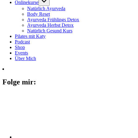
Onlinekurse
Natürlich Ayurveda
Body Reset
Ayurveda Frühlings Detox
Ayurveda Herbst Detox
Natürlich Gesund Kurs
Pilates mit Katy
Podcast
Shop
Events
Über Mich
Folge mir: