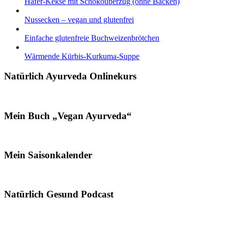
Hafer-Kekse mit Schokoüberzug (ohne Backen)
Nussecken – vegan und glutenfrei
Einfache glutenfreie Buchweizenbrötchen
Wärmende Kürbis-Kurkuma-Suppe
Natürlich Ayurveda Onlinekurs
Mein Buch „Vegan Ayurveda“
Mein Saisonkalender
Natürlich Gesund Podcast