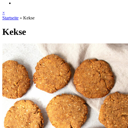
×
Startseite
»
Kekse
Kekse