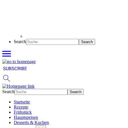
Search
Search
Startseite
Rezepte
Frühstück
Hauptspeisen
Desserts & Kuchen