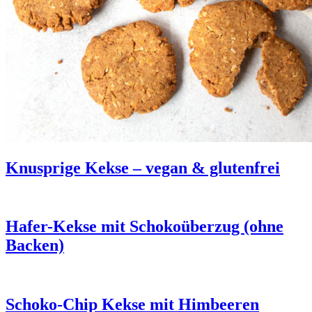
Knusprige Kekse – vegan & glutenfrei
Hafer-Kekse mit Schokoüberzug (ohne
Backen)
Schoko-Chip Kekse mit Himbeeren