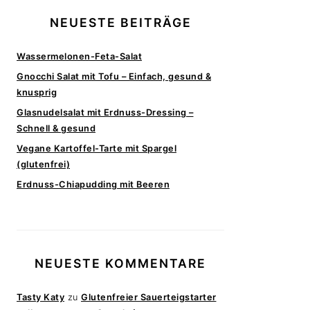
NEUESTE BEITRÄGE
Wassermelonen-Feta-Salat
Gnocchi Salat mit Tofu – Einfach, gesund &
knusprig
Glasnudelsalat mit Erdnuss-Dressing –
Schnell & gesund
Vegane Kartoffel-Tarte mit Spargel
(glutenfrei)
Erdnuss-Chiapudding mit Beeren
NEUESTE KOMMENTARE
Tasty Katy
zu
Glutenfreier Sauerteigstarter