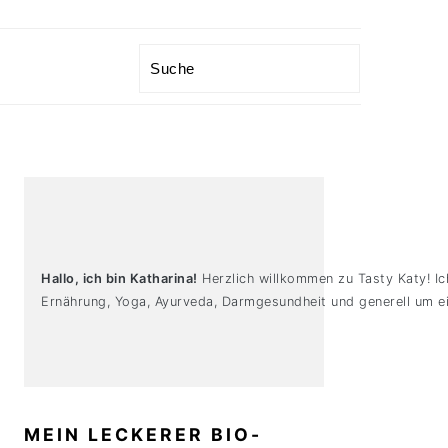
Search
PRIMARY
SIDEBAR
Hallo, ich bin Katharina!
Herzlich willkommen zu Tasty Katy! Ic
Ernährung, Yoga, Ayurveda, Darmgesundheit und generell um ei
MEIN LECKERER BIO-