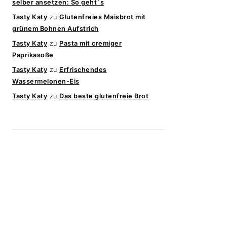
selber ansetzen: So geht`s
Tasty Katy
zu
Glutenfreies Maisbrot mit
grünem Bohnen Aufstrich
Tasty Katy
zu
Pasta mit cremiger
Paprikasoße
Tasty Katy
zu
Erfrischendes
Wassermelonen-Eis
Tasty Katy
zu
Das beste glutenfreie Brot