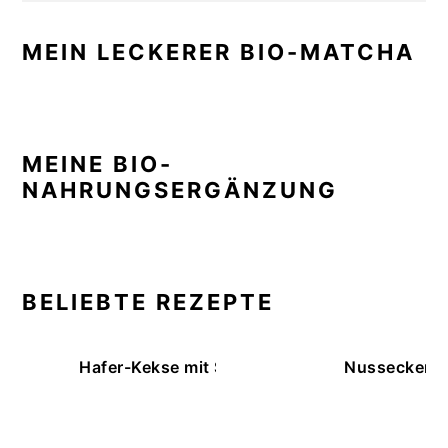
MEIN LECKERER BIO-MATCHA
MEINE BIO-
NAHRUNGSERGÄNZUNG
BELIEBTE REZEPTE
Hafer-Kekse mit Schokoüberzug (ohne Backe
Nussecken – 