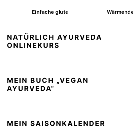
Einfache glutenfreie Buchweizenbrötchen
Wärmende K
NATÜRLICH AYURVEDA
ONLINEKURS
MEIN BUCH „VEGAN
AYURVEDA“
MEIN SAISONKALENDER