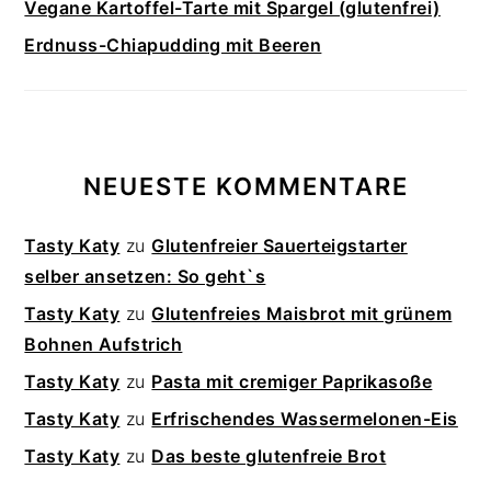
Vegane Kartoffel-Tarte mit Spargel (glutenfrei)
Erdnuss-Chiapudding mit Beeren
NEUESTE KOMMENTARE
Tasty Katy
zu
Glutenfreier Sauerteigstarter
selber ansetzen: So geht`s
Tasty Katy
zu
Glutenfreies Maisbrot mit grünem
Bohnen Aufstrich
Tasty Katy
zu
Pasta mit cremiger Paprikasoße
Tasty Katy
zu
Erfrischendes Wassermelonen-Eis
Tasty Katy
zu
Das beste glutenfreie Brot