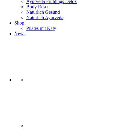
Ayurveda Frühlings Detox
Body Reset
Natürlich Gesund
Natürlich Ayurveda
Shop
Pilates mit Katy
News