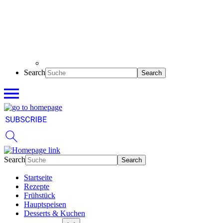
Search
Search
Startseite
Rezepte
Frühstück
Hauptspeisen
Desserts & Kuchen