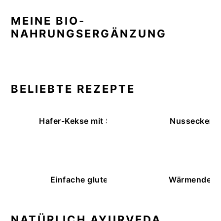
MEINE BIO-
NAHRUNGSERGÄNZUNG
BELIEBTE REZEPTE
Hafer-Kekse mit Schokoüberzug (ohne Backe
Nussecken – 
Einfache glutenfreie Buchweizenbrötchen
Wärmende K
NATÜRLICH AYURVEDA