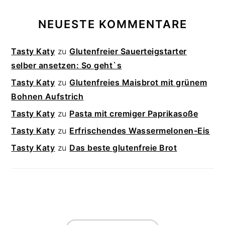
NEUESTE KOMMENTARE
Tasty Katy
zu
Glutenfreier Sauerteigstarter
selber ansetzen: So geht`s
Tasty Katy
zu
Glutenfreies Maisbrot mit grünem
Bohnen Aufstrich
Tasty Katy
zu
Pasta mit cremiger Paprikasoße
Tasty Katy
zu
Erfrischendes Wassermelonen-Eis
Tasty Katy
zu
Das beste glutenfreie Brot