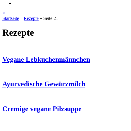
×
Startseite
»
Rezepte
»
Seite 21
Rezepte
Vegane Lebkuchenmännchen
Ayurvedische Gewürzmilch
Cremige vegane Pilzsuppe