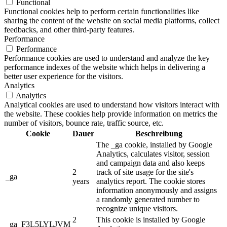
Functional
Functional cookies help to perform certain functionalities like
sharing the content of the website on social media platforms, collect
feedbacks, and other third-party features.
Performance
Performance
Performance cookies are used to understand and analyze the key
performance indexes of the website which helps in delivering a
better user experience for the visitors.
Analytics
Analytics
Analytical cookies are used to understand how visitors interact with
the website. These cookies help provide information on metrics the
number of visitors, bounce rate, traffic source, etc.
Cookie
Dauer
Beschreibung
The _ga cookie, installed by Google
Analytics, calculates visitor, session
and campaign data and also keeps
2
track of site usage for the site's
_ga
years
analytics report. The cookie stores
information anonymously and assigns
a randomly generated number to
recognize unique visitors.
2
This cookie is installed by Google
_ga_F3L5LYLJVM