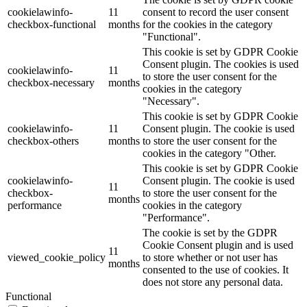
cookielawinfo-
11
consent to record the user consent
checkbox-functional
months
for the cookies in the category
"Functional".
This cookie is set by GDPR Cookie
Consent plugin. The cookies is used
cookielawinfo-
11
to store the user consent for the
checkbox-necessary
months
cookies in the category
"Necessary".
This cookie is set by GDPR Cookie
cookielawinfo-
11
Consent plugin. The cookie is used
checkbox-others
months
to store the user consent for the
cookies in the category "Other.
This cookie is set by GDPR Cookie
cookielawinfo-
Consent plugin. The cookie is used
11
checkbox-
to store the user consent for the
months
performance
cookies in the category
"Performance".
The cookie is set by the GDPR
Cookie Consent plugin and is used
11
viewed_cookie_policy
to store whether or not user has
months
consented to the use of cookies. It
does not store any personal data.
Functional