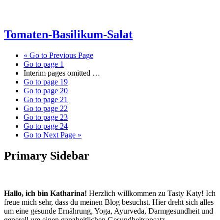
Tomaten-Basilikum-Salat
«
Go to
Previous Page
Go to page
1
Interim pages omitted
…
Go to page
19
Go to page
20
Go to page
21
Go to page
22
Go to page
23
Go to page
24
Go to
Next Page »
Primary Sidebar
Hallo, ich bin Katharina!
Herzlich willkommen zu Tasty Katy! Ich
freue mich sehr, dass du meinen Blog besuchst. Hier dreht sich alles
um eine gesunde Ernährung, Yoga, Ayurveda, Darmgesundheit und
generell um einen ganzheitlichen Gesundheitsansatz.