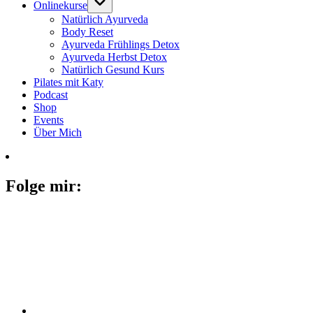
Onlinekurse
Natürlich Ayurveda
Body Reset
Ayurveda Frühlings Detox
Ayurveda Herbst Detox
Natürlich Gesund Kurs
Pilates mit Katy
Podcast
Shop
Events
Über Mich
Folge mir: