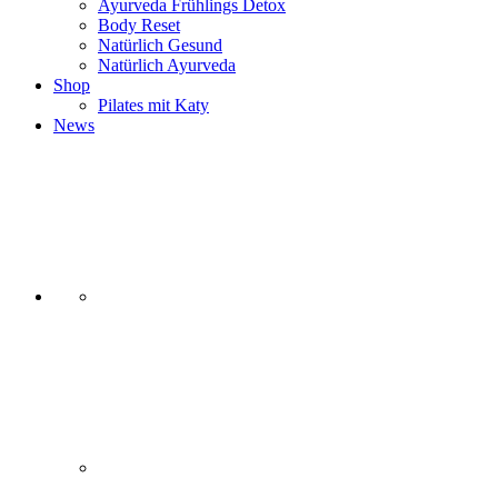
Ayurveda Frühlings Detox
Body Reset
Natürlich Gesund
Natürlich Ayurveda
Shop
Pilates mit Katy
News