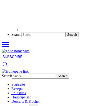
Search
Search
Startseite
Rezepte
Frühstück
Hauptspeisen
Desserts & Kuchen