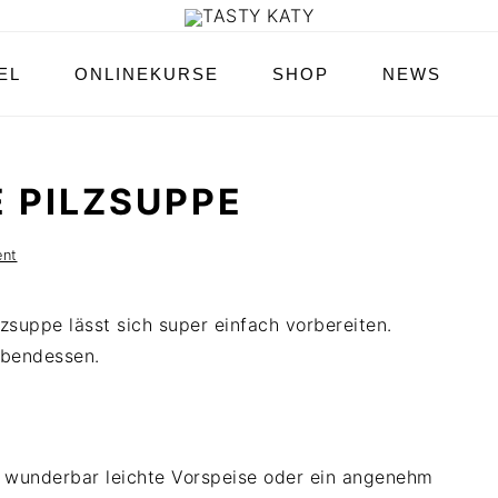
EL
ONLINEKURSE
SHOP
NEWS
 PILZSUPPE
ent
zsuppe lässt sich super einfach vorbereiten.
 Abendessen.
e wunderbar leichte Vorspeise oder ein angenehm