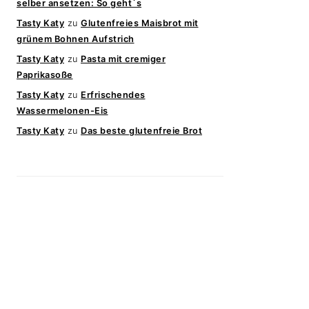
selber ansetzen: So geht`s
Tasty Katy
zu
Glutenfreies Maisbrot mit
grünem Bohnen Aufstrich
Tasty Katy
zu
Pasta mit cremiger
Paprikasoße
Tasty Katy
zu
Erfrischendes
Wassermelonen-Eis
Tasty Katy
zu
Das beste glutenfreie Brot