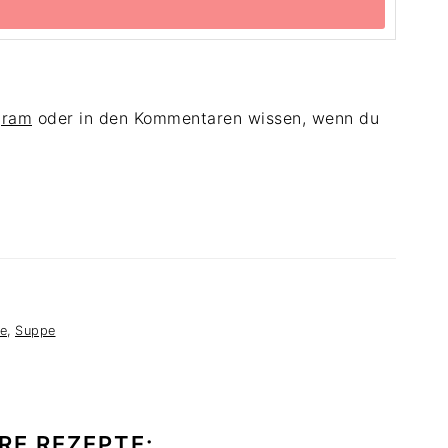
gram
oder in den Kommentaren wissen, wenn du
pe
,
Suppe
RE REZEPTE: