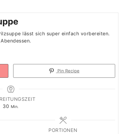
uppe
lzsuppe lässt sich super einfach vorbereiten.
s Abendessen.
Pin Recipe
REITUNGSZEIT
Minuten
30
Min.
PORTIONEN