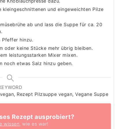
ine Knoblauchpresse dazu.
ie kleingeschnittenen und eingeweichten Pilze
müsebrühe ab und lass die Suppe für ca. 20
.
Pfeffer hinzu.
m oder keine Stücke mehr übrig bleiben.
inem leistungsstarken Mixer mixen.
 noch etwas Salz hinzu geben.
KEYWORD
 vegan, Rezept Pilzsuppe vegan, Vegane Suppe
eses Rezept ausprobiert?
e wissen,
wie es war!