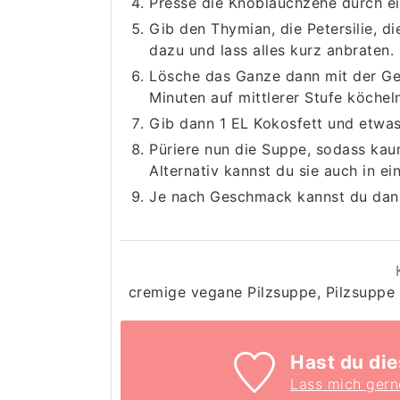
Presse die Knoblauchzehe durch e
Gib den Thymian, die Petersilie, d
dazu und lass alles kurz anbraten.
Lösche das Ganze dann mit der Ge
Minuten auf mittlerer Stufe köcheln
Gib dann 1 EL Kokosfett und etwas 
Püriere nun die Suppe, sodass kau
Alternativ kannst du sie auch in e
Je nach Geschmack kannst du dann
cremige vegane Pilzsuppe, Pilzsuppe
Hast du di
Lass mich gern