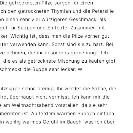
Die getrockneten Pilze sorgen für einen
h den getrockneten Thymian und die Petersilie
n einen sehr viel würzigeren Geschmack, als
hr gut für Suppen und Eintöpfe. Zusammen mit
er. Wichtig ist, dass man die Pilze vorher gut
ter verwenden kann. Sonst sind sie zu hart. Bei
lze nehmen, die ihr besonders gerne mögt. Ich
 die es als getrocknete Mischung zu kaufen gibt.
 schmeckt die Suppe sehr lecker. W
ilzsuppe schön cremig. Ihr werdet die Sahne, die
rd, überhaupt nicht vermisst. Ich kann mir die
e am Weihnachtsabend vorstellen, da sie sehr
zubereiten ist. Außerdem wärmen Suppen einfach
ein wohlig warmes Gefühl im Bauch, was ich über