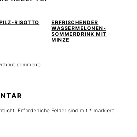
PILZ-RISOTTO
ERFRISCHENDER
WASSERMELONEN-
SOMMERDRINK MIT
MINZE
without comment
)
ENTAR
tlicht.
Erforderliche Felder sind mit
*
markiert