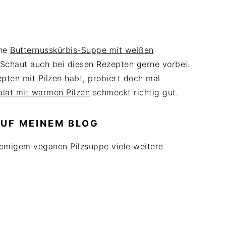
ine
Butternusskürbis-Suppe mit weißen
 Schaut auch bei diesen Rezepten gerne vorbei.
pten mit Pilzen habt, probiert doch mal
alat mit warmen Pilzen
schmeckt richtig gut.
UF MEINEM BLOG
remigem veganen Pilzsuppe viele weitere