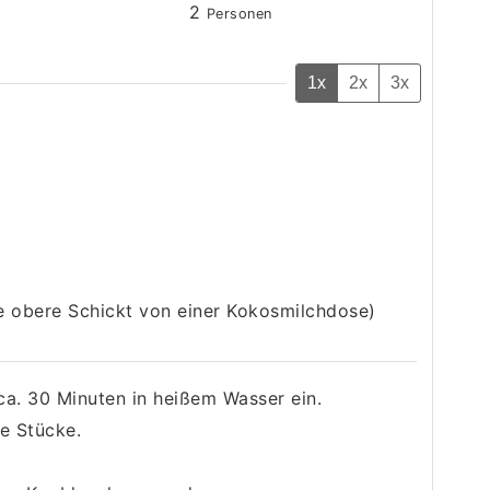
2
Personen
1x
2x
3x
ie obere Schickt von einer Kokosmilchdose)
ca. 30 Minuten in heißem Wasser ein.
e Stücke.