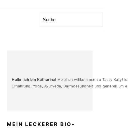
Search
PRIMARY
SIDEBAR
Hallo, ich bin Katharina!
Herzlich willkommen zu Tasty Katy! Ic
Ernährung, Yoga, Ayurveda, Darmgesundheit und generell um ei
MEIN LECKERER BIO-