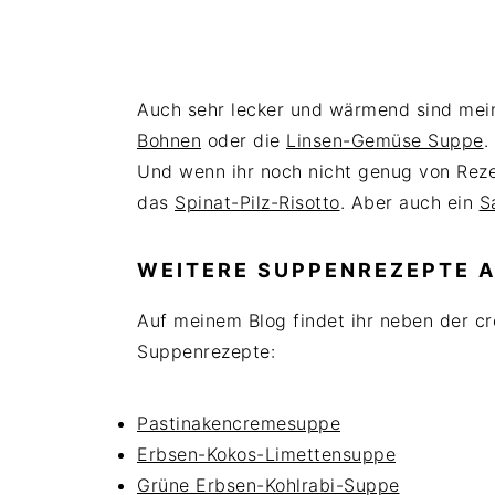
Auch sehr lecker und wärmend sind me
Bohnen
oder die
Linsen-Gemüse Suppe
.
Und wenn ihr noch nicht genug von Reze
das
Spinat-Pilz-Risotto
. Aber auch ein
S
WEITERE SUPPENREZEPTE A
Auf meinem Blog findet ihr neben der c
Suppenrezepte:
Pastinakencremesuppe
Erbsen-Kokos-Limettensuppe
Grüne Erbsen-Kohlrabi-Suppe