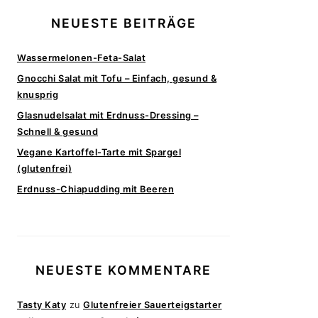
NEUESTE BEITRÄGE
Wassermelonen-Feta-Salat
Gnocchi Salat mit Tofu – Einfach, gesund &
knusprig
Glasnudelsalat mit Erdnuss-Dressing –
Schnell & gesund
Vegane Kartoffel-Tarte mit Spargel
(glutenfrei)
Erdnuss-Chiapudding mit Beeren
NEUESTE KOMMENTARE
Tasty Katy
zu
Glutenfreier Sauerteigstarter