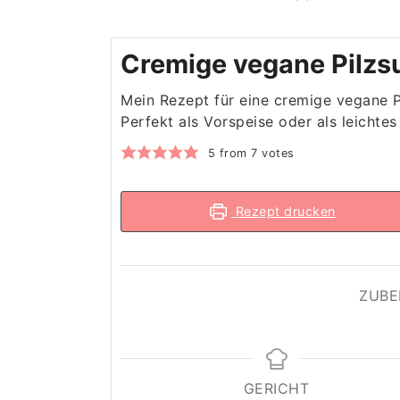
Cremige vegane Pilzs
Mein Rezept für eine cremige vegane Pi
Perfekt als Vorspeise oder als leichte
5
from
7
votes
Rezept drucken
ZUBE
GERICHT