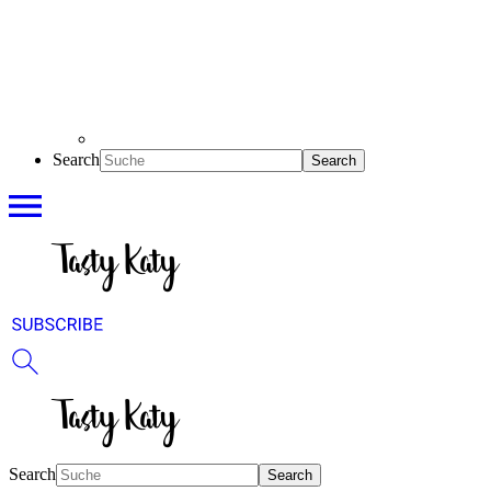
Search
Search