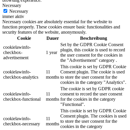
browsing experience.
Necessary
Necessary
immer aktiv
Necessary cookies are absolutely essential for the website to
function properly. These cookies ensure basic functionalities and
security features of the website, anonymously.
Cookie
Dauer
Beschreibung
Set by the GDPR Cookie Consent
cookielawinfo-
plugin, this cookie is used to record
checkbox-
1 year
the user consent for the cookies in
advertisement
the "Advertisement" category .
This cookie is set by GDPR Cookie
cookielawinfo-
11
Consent plugin. The cookie is used
checkbox-analytics
months
to store the user consent for the
cookies in the category "Analytics".
The cookie is set by GDPR cookie
cookielawinfo-
11
consent to record the user consent
checkbox-functional
months
for the cookies in the category
"Functional".
This cookie is set by GDPR Cookie
Consent plugin. The cookies is used
cookielawinfo-
11
to store the user consent for the
checkbox-necessary
months
cookies in the category