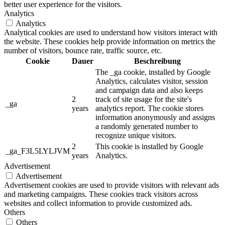
better user experience for the visitors.
Analytics
Analytics
Analytical cookies are used to understand how visitors interact with
the website. These cookies help provide information on metrics the
number of visitors, bounce rate, traffic source, etc.
Cookie
Dauer
Beschreibung
The _ga cookie, installed by Google
Analytics, calculates visitor, session
and campaign data and also keeps
2
track of site usage for the site's
_ga
years
analytics report. The cookie stores
information anonymously and assigns
a randomly generated number to
recognize unique visitors.
2
This cookie is installed by Google
_ga_F3L5LYLJVM
years
Analytics.
Advertisement
Advertisement
Advertisement cookies are used to provide visitors with relevant ads
and marketing campaigns. These cookies track visitors across
websites and collect information to provide customized ads.
Others
Others