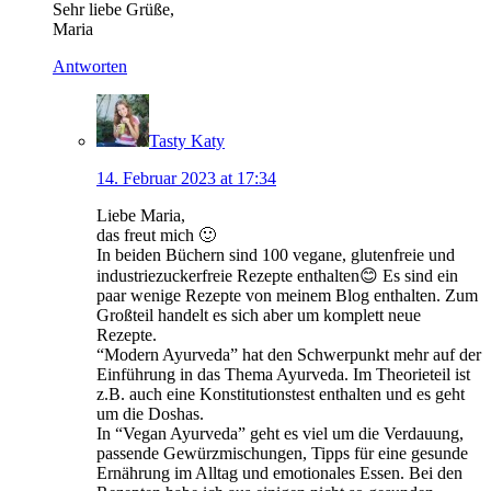
Sehr liebe Grüße,
Maria
Antworten
Tasty Katy
14. Februar 2023 at 17:34
Liebe Maria,
das freut mich 🙂
In beiden Büchern sind 100 vegane, glutenfreie und
industriezuckerfreie Rezepte enthalten😊 Es sind ein
paar wenige Rezepte von meinem Blog enthalten. Zum
Großteil handelt es sich aber um komplett neue
Rezepte.
“Modern Ayurveda” hat den Schwerpunkt mehr auf der
Einführung in das Thema Ayurveda. Im Theorieteil ist
z.B. auch eine Konstitutionstest enthalten und es geht
um die Doshas.
In “Vegan Ayurveda” geht es viel um die Verdauung,
passende Gewürzmischungen, Tipps für eine gesunde
Ernährung im Alltag und emotionales Essen. Bei den