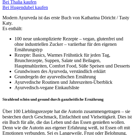
Bei Thalia kaufen
Bei Hugendubel kaufen
Modern Ayurveda ist das erste Buch von Katharina Döricht / Tasty
Katy.
Es enthält:
100 neue unkomplizierte Rezepte – vegan, glutenfrei und
ohne industriellen Zucker – variierbar für den eigenen
Ernährungstyp
Rezepte: Basics, Warmes Frühstück für jeden Tag,
Brunchrezepte, Suppen, Salate und Beilagen,
Hauptmahlzeiten, Comfort Food, Süße Speisen und Desserts
Grundwissen des Ayurveda, verständlich erklärt
Grundregeln der ayurvedischen Ernährung
Ayurvedische Routinen und Jahreszeiten-Überblick
Ayurvedisch-vegane Einkaufsliste
Strahlend schön und gesund durch ganzheitliche Ernährung
Über 100 Lieblingsrezepte hat die Autorin zusammengetragen – sie
bestechen durch Geschmack, Einfachheit und Vielseitigkeit. Dies ist
ein Buch für alle, die das Leben und das Essen genießen wollen.
Denn wie die Autorin aus eigener Erfahrung weiß, ist Essen oft mit
Emotionen verbunden. Sei es Langeweile, Frust oder Belohnung.