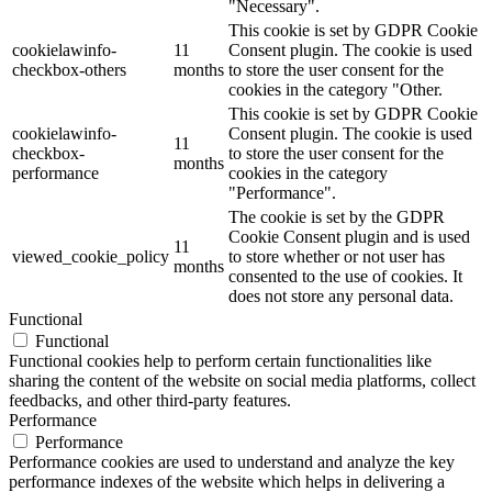
"Necessary".
This cookie is set by GDPR Cookie
cookielawinfo-
11
Consent plugin. The cookie is used
checkbox-others
months
to store the user consent for the
cookies in the category "Other.
This cookie is set by GDPR Cookie
cookielawinfo-
Consent plugin. The cookie is used
11
checkbox-
to store the user consent for the
months
performance
cookies in the category
"Performance".
The cookie is set by the GDPR
Cookie Consent plugin and is used
11
viewed_cookie_policy
to store whether or not user has
months
consented to the use of cookies. It
does not store any personal data.
Functional
Functional
Functional cookies help to perform certain functionalities like
sharing the content of the website on social media platforms, collect
feedbacks, and other third-party features.
Performance
Performance
Performance cookies are used to understand and analyze the key
performance indexes of the website which helps in delivering a