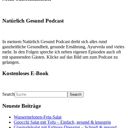
Natürlich Gesund Podcast
In meinem Natürlich Gesund Podcast dreht sich alles rund
ganzheitliche Gesundheit, gesunde Ernährung, Ayurveda und vieles
mehr. In den Folgen spreche ich neben eigenen Episoden auch oft
mit spannenden Gästen. Klicke auf das Bild um zum Podcast zu
gelangen.
Kostenloses E-Book
Search
Neueste Beiträge
Wassermelonen-Feta-Salat
Gnocchi Salat mit Tofu – Einfach, gesund & knusprig
Glasnudelsalat mit Erdnuss-Dressing – Schnell & gesund