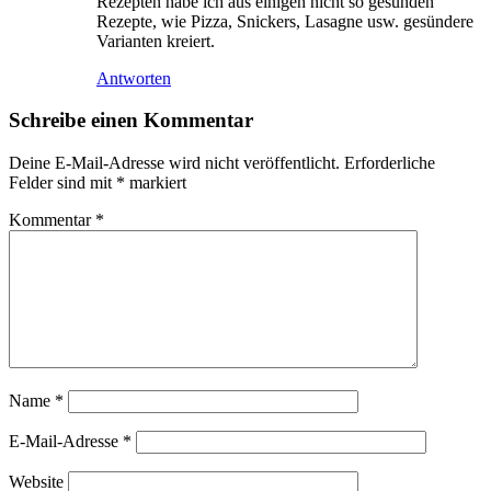
Rezepten habe ich aus einigen nicht so gesunden
Rezepte, wie Pizza, Snickers, Lasagne usw. gesündere
Varianten kreiert.
Antworten
Schreibe einen Kommentar
Deine E-Mail-Adresse wird nicht veröffentlicht.
Erforderliche
Felder sind mit
*
markiert
Kommentar
*
Name
*
E-Mail-Adresse
*
Website