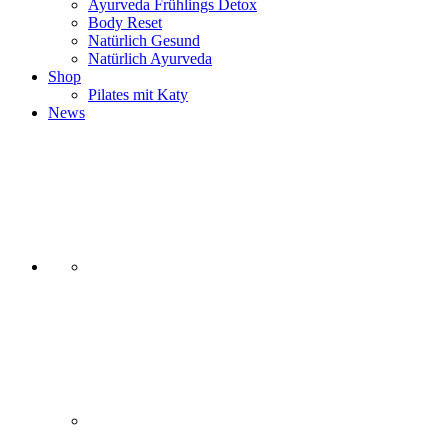
Ayurveda Frühlings Detox
Body Reset
Natürlich Gesund
Natürlich Ayurveda
Shop
Pilates mit Katy
News