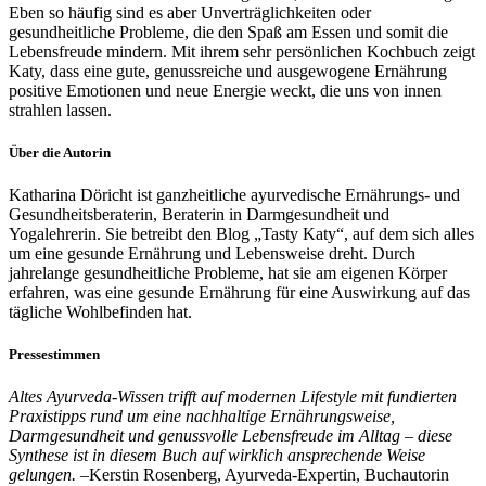
Eben so häufig sind es aber Unverträglichkeiten oder
gesundheitliche Probleme, die den Spaß am Essen und somit die
Lebensfreude mindern. Mit ihrem sehr persönlichen Kochbuch zeigt
Katy, dass eine gute, genussreiche und ausgewogene Ernährung
positive Emotionen und neue Energie weckt, die uns von innen
strahlen lassen.
Über die Autorin
Katharina Döricht ist ganzheitliche ayurvedische Ernährungs- und
Gesundheitsberaterin, Beraterin in Darmgesundheit und
Yogalehrerin. Sie betreibt den Blog „Tasty Katy“, auf dem sich alles
um eine gesunde Ernährung und Lebensweise dreht. Durch
jahrelange gesundheitliche Probleme, hat sie am eigenen Körper
erfahren, was eine gesunde Ernährung für eine Auswirkung auf das
tägliche Wohlbefinden hat.
Pressestimmen
Altes Ayurveda-Wissen trifft auf modernen Lifestyle mit fundierten
Praxistipps rund um eine nachhaltige Ernährungsweise,
Darmgesundheit und genussvolle Lebensfreude im Alltag – diese
Synthese ist in diesem Buch auf wirklich ansprechende Weise
gelungen.
–Kerstin Rosenberg, Ayurveda-Expertin, Buchautorin