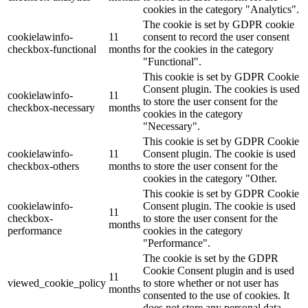
cookies in the category "Analytics".
The cookie is set by GDPR cookie
cookielawinfo-
11
consent to record the user consent
checkbox-functional
months
for the cookies in the category
"Functional".
This cookie is set by GDPR Cookie
Consent plugin. The cookies is used
cookielawinfo-
11
to store the user consent for the
checkbox-necessary
months
cookies in the category
"Necessary".
This cookie is set by GDPR Cookie
cookielawinfo-
11
Consent plugin. The cookie is used
checkbox-others
months
to store the user consent for the
cookies in the category "Other.
This cookie is set by GDPR Cookie
cookielawinfo-
Consent plugin. The cookie is used
11
checkbox-
to store the user consent for the
months
performance
cookies in the category
"Performance".
The cookie is set by the GDPR
Cookie Consent plugin and is used
11
viewed_cookie_policy
to store whether or not user has
months
consented to the use of cookies. It
does not store any personal data.