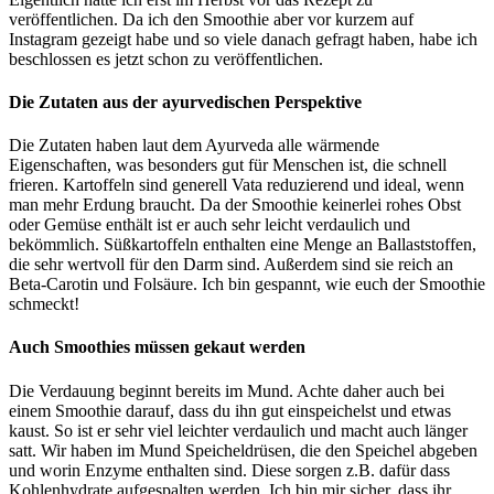
veröffentlichen. Da ich den Smoothie aber vor kurzem auf
Instagram gezeigt habe und so viele danach gefragt haben, habe ich
beschlossen es jetzt schon zu veröffentlichen.
Die Zutaten aus der ayurvedischen Perspektive
Die Zutaten haben laut dem Ayurveda alle wärmende
Eigenschaften, was besonders gut für Menschen ist, die schnell
frieren. Kartoffeln sind generell Vata reduzierend und ideal, wenn
man mehr Erdung braucht. Da der Smoothie keinerlei rohes Obst
oder Gemüse enthält ist er auch sehr leicht verdaulich und
bekömmlich. Süßkartoffeln enthalten eine Menge an Ballaststoffen,
die sehr wertvoll für den Darm sind. Außerdem sind sie reich an
Beta-Carotin und Folsäure. Ich bin gespannt, wie euch der Smoothie
schmeckt!
Auch Smoothies müssen gekaut werden
Die Verdauung beginnt bereits im Mund. Achte daher auch bei
einem Smoothie darauf, dass du ihn gut einspeichelst und etwas
kaust. So ist er sehr viel leichter verdaulich und macht auch länger
satt. Wir haben im Mund Speicheldrüsen, die den Speichel abgeben
und worin Enzyme enthalten sind. Diese sorgen z.B. dafür dass
Kohlenhydrate aufgespalten werden. Ich bin mir sicher, dass ihr