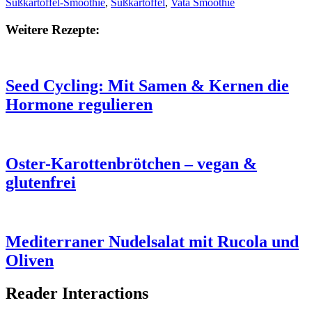
Süßkartoffel-Smoothie
,
Süßkartoffel
,
Vata Smoothie
Weitere Rezepte:
Seed Cycling: Mit Samen & Kernen die
Hormone regulieren
Oster-Karottenbrötchen – vegan &
glutenfrei
Mediterraner Nudelsalat mit Rucola und
Oliven
Reader Interactions