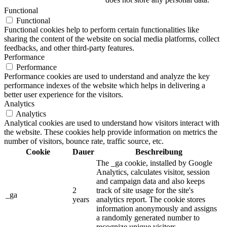
Functional
Functional
Functional cookies help to perform certain functionalities like
sharing the content of the website on social media platforms, collect
feedbacks, and other third-party features.
Performance
Performance
Performance cookies are used to understand and analyze the key
performance indexes of the website which helps in delivering a
better user experience for the visitors.
Analytics
Analytics
Analytical cookies are used to understand how visitors interact with
the website. These cookies help provide information on metrics the
number of visitors, bounce rate, traffic source, etc.
Cookie
Dauer
Beschreibung
The _ga cookie, installed by Google
Analytics, calculates visitor, session
and campaign data and also keeps
2
track of site usage for the site's
_ga
years
analytics report. The cookie stores
information anonymously and assigns
a randomly generated number to
recognize unique visitors.