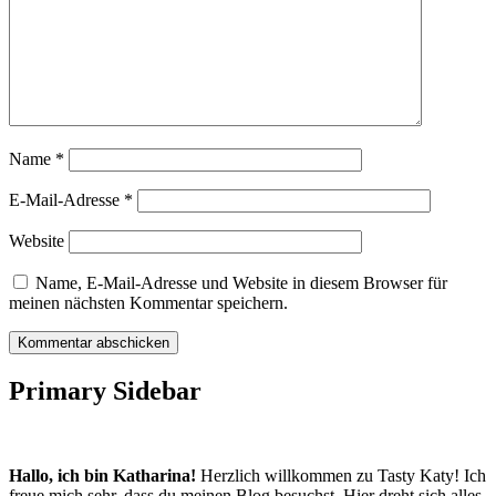
Name
*
E-Mail-Adresse
*
Website
Name, E-Mail-Adresse und Website in diesem Browser für
meinen nächsten Kommentar speichern.
Primary Sidebar
Hallo, ich bin Katharina!
Herzlich willkommen zu Tasty Katy! Ich
freue mich sehr, dass du meinen Blog besuchst. Hier dreht sich alles