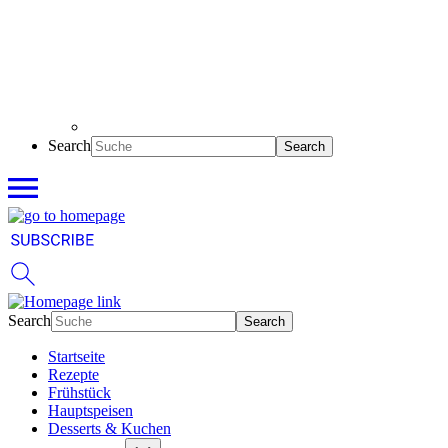
Search
Search
Startseite
Rezepte
Frühstück
Hauptspeisen
Desserts & Kuchen