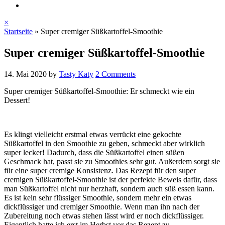
×
Startseite
»
Super cremiger Süßkartoffel-Smoothie
Super cremiger Süßkartoffel-Smoothie
14. Mai 2020
by
Tasty Katy
2 Comments
Super cremiger Süßkartoffel-Smoothie: Er schmeckt wie ein
Dessert!
Es klingt vielleicht erstmal etwas verrückt eine gekochte
Süßkartoffel in den Smoothie zu geben, schmeckt aber wirklich
super lecker! Dadurch, dass die Süßkartoffel einen süßen
Geschmack hat, passt sie zu Smoothies sehr gut. Außerdem sorgt sie
für eine super cremige Konsistenz. Das Rezept für den super
cremigen Süßkartoffel-Smoothie ist der perfekte Beweis dafür, dass
man Süßkartoffel nicht nur herzhaft, sondern auch süß essen kann.
Es ist kein sehr flüssiger Smoothie, sondern mehr ein etwas
dickflüssiger und cremiger Smoothie. Wenn man ihn nach der
Zubereitung noch etwas stehen lässt wird er noch dickflüssiger.
Eigentlich hatte ich erst im Herbst vor das Rezept zu