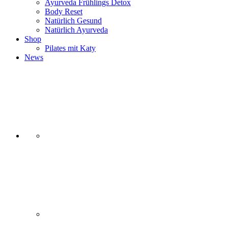
Ayurveda Frühlings Detox
Body Reset
Natürlich Gesund
Natürlich Ayurveda
Shop
Pilates mit Katy
News