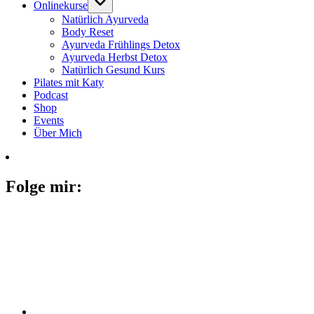
Onlinekurse
Natürlich Ayurveda
Body Reset
Ayurveda Frühlings Detox
Ayurveda Herbst Detox
Natürlich Gesund Kurs
Pilates mit Katy
Podcast
Shop
Events
Über Mich
Folge mir: